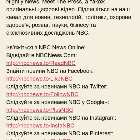
Nightly News, Meet The Press, а також
оригінальні цифрові відео. Підпишіться на наш
канал для новин, технологій, політики, охорони
здоров'я, розваг, науки, бізнесу та
ексклюзивних досліджень NBC.
Зв'яжіться з NBC News Online!
Відвідайте NBCNews.Com:
http://nbcnews.to/ReadNBC
Знайти новини NBC на Facebook:
http://nbcnews.to/LikeNBC
Слідкуйте за новинами NBC на Twitter:
http://nbcnews.to/FollowNBC
Слідкуйте за новинами NBC у Google+:
http://nbcnews.to/PlusNBC
Слідкуйте за новинами NBC на Instagram:
http://nbcnews.to/InstaNBC
Слідкуйте за новинами NBC на Pinterest: