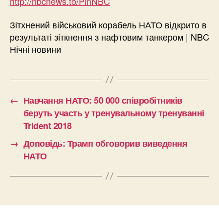
http://nbcnews.to/PinNBC
Зітхнений військовий корабель НАТО відкрито в
результаті зіткнення з нафтовим танкером | NBC
Нічні новини
←
Навчання НАТО: 50 000 співробітників
беруть участь у тренувальному тренуванні
Trident 2018
→
Доповідь: Трамп обговорив виведення
НАТО