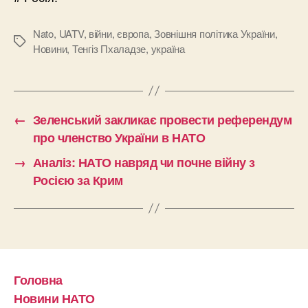
Nato
,
UATV
,
війни
,
європа
,
Зовнішня політика України
,
Позначки
Новини
,
Тенгіз Пхаладзе
,
україна
←
Зеленський закликає провести референдум
про членство України в НАТО
→
Аналіз: НАТО навряд чи почне війну з
Росією за Крим
Головна
Новини НАТО