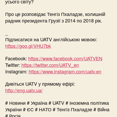
усього світу?
Про це розповідає Тенгіз Пхаладзе, колишній
радник президента Грузії з 2014 по 2018 рік.
_
Підписатися на UATV англійською мовою:
https://goo.gl/VHU7bk
Facebook:
https://www.facebook.com/UATVEN
Twitter:
https://twitter.com/UATV_en
Instagram:
https://www.instagram.com/uatv.en
Дивіться UATV у прямому ефірі:
http://eng.uatv.ua/
# Новини # Україна # UATV # Іноземна політика
України # ЄС # НАТО # Тенгіз Пхаладзе # Війна
# Росія.