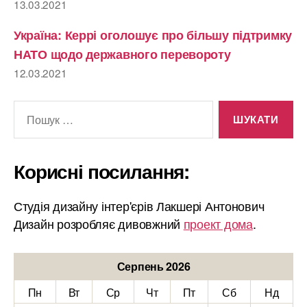
13.03.2021
Україна: Керрі оголошує про більшу підтримку
НАТО щодо державного перевороту
12.03.2021
Шукати:
Корисні посилання:
Студія дизайну інтер'єрів Лакшері Антонович
Дизайн розробляє дивовжний
проект дома
.
Серпень 2026
Пн
Вт
Ср
Чт
Пт
Сб
Нд