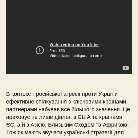
В контексті російської агресії проти України
ефективне спілкування з ключовими країнами-
партнерами набуває все більшого значення. Це
враховує не лише діалог із США та країнами
ЄС, а й з Азією, Близьким Сходом та Африкою.
Тож як мають звучати українські стратегії для