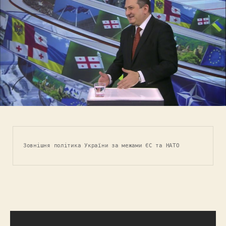
Зовнішня політика України за межами ЄС та НАТО