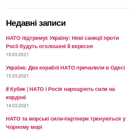
Недавні записи
НАТО підтримує Україну: Нові санкції проти
Росії будуть оголошені 8 вересня
16.03.2021
Україна: Два кораблі НАТО причалили в Одесі
15.03.2021
# Кубик | НАТО і Росія нарощують сили на
кордоні
14.03.2021
НАТО та морські сили-партнери тренуються у
Чорному морі