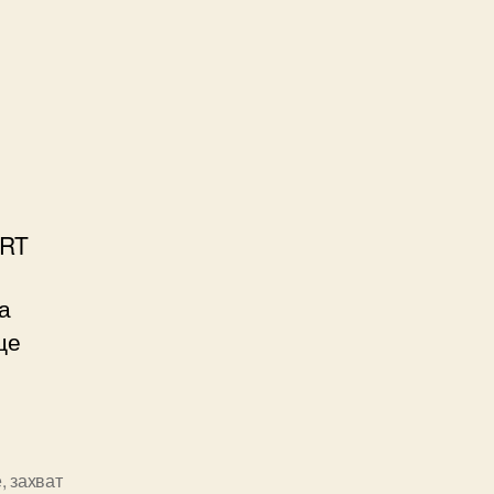
RT
а
це
е
,
захват