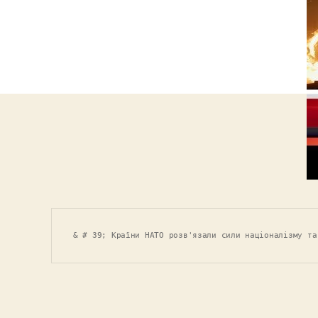
& # 39; Країни НАТО розв'язали сили націоналізму та