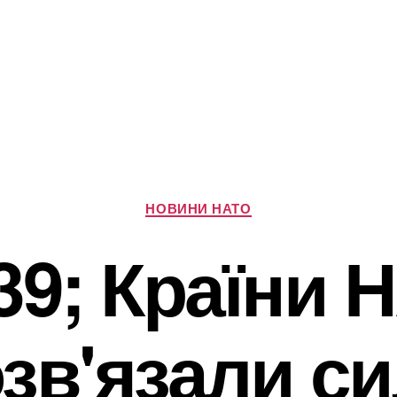
Категорії
НОВИНИ НАТО
 39; Країни 
зв'язали с