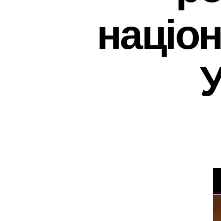
націон
У