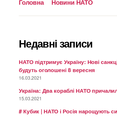
Головна
Новини НАТО
Недавні записи
НАТО підтримує Україну: Нові санкці
будуть оголошені 8 вересня
16.03.2021
Україна: Два кораблі НАТО причалил
15.03.2021
# Кубик | НАТО і Росія нарощують с