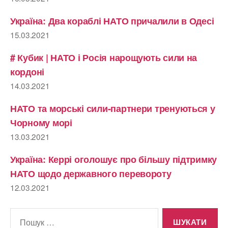
Україна: Два кораблі НАТО причалили в Одесі
15.03.2021
# Кубик | НАТО і Росія нарощують сили на
кордоні
14.03.2021
НАТО та морські сили-партнери тренуються у
Чорному морі
13.03.2021
Україна: Керрі оголошує про більшу підтримку
НАТО щодо державного перевороту
12.03.2021
Шукати: