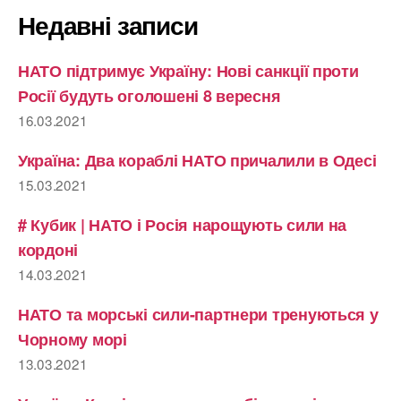
Недавні записи
НАТО підтримує Україну: Нові санкції проти
Росії будуть оголошені 8 вересня
16.03.2021
Україна: Два кораблі НАТО причалили в Одесі
15.03.2021
# Кубик | НАТО і Росія нарощують сили на
кордоні
14.03.2021
НАТО та морські сили-партнери тренуються у
Чорному морі
13.03.2021