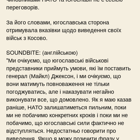
переговорів.
За його словами, югославська сторона
отримувала вказівки щодо виведення своїх
військ з Косово.
SOUNDBITE: (англійською)
"Ми очікуємо, що югославські військові
представники приймуть умови, які їм поставить
генерал (Майкл) Джексон, і ми очікуємо, що
вони матимуть повноваження не тільки
погоджуватись, але і наказувати негайно
виконувати все, що домовлено. Як я маю казав
раніше, НАТО залишатиметься пильним, поки
ми не побачимо конкретних кроків і поки ми не
побачимо, що югославські сили фактично не
відступляться. Недостатньо говорити про
виведення. Якщо я можу позичити фразу у