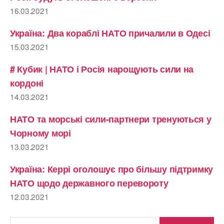
16.03.2021
Україна: Два кораблі НАТО причалили в Одесі
15.03.2021
# Кубик | НАТО і Росія нарощують сили на
кордоні
14.03.2021
НАТО та морські сили-партнери тренуються у
Чорному морі
13.03.2021
Україна: Керрі оголошує про більшу підтримку
НАТО щодо державного перевороту
12.03.2021
Шукати: