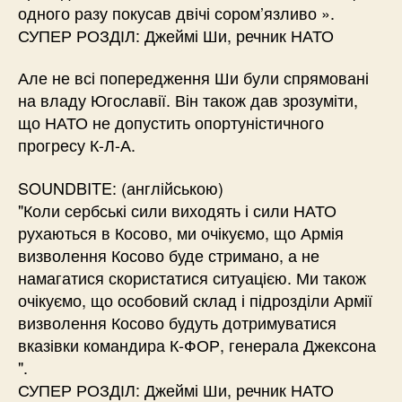
одного разу покусав двічі сором’язливо ».
СУПЕР РОЗДІЛ: Джеймі Ши, речник НАТО
Але не всі попередження Ши були спрямовані
на владу Югославії. Він також дав зрозуміти,
що НАТО не допустить опортуністичного
прогресу К-Л-А.
SOUNDBITE: (англійською)
"Коли сербські сили виходять і сили НАТО
рухаються в Косово, ми очікуємо, що Армія
визволення Косово буде стримано, а не
намагатися скористатися ситуацією. Ми також
очікуємо, що особовий склад і підрозділи Армії
визволення Косово будуть дотримуватися
вказівки командира К-ФОР, генерала Джексона
".
СУПЕР РОЗДІЛ: Джеймі Ши, речник НАТО