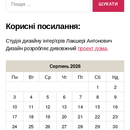
Корисні посилання:
Студія дизайну інтер'єрів Лакшері Антонович
Дизайн розробляє дивовжний
проект дома
.
Серпень 2026
Пн
Вт
Ср
Чт
Пт
Сб
Нд
1
2
3
4
5
6
7
8
9
10
11
12
13
14
15
16
17
18
19
20
21
22
23
24
25
26
27
28
29
30