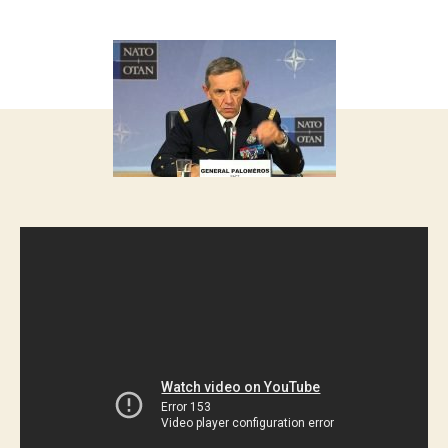
запису
запису