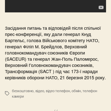
Засідання питань та відповідей після спільної
прес-конференції, яку дали генерал Кнуд
Бартельс, голова Військового комітету НАТО,
генерал Філіп М. Брейдлов, Верховний
головнокомандувач союзників Європи
(SACEUR) та генерал Жан-Поль Паломерос,
Верховний Головнокомандувач союзників,
Трансформація (SACT ) під час 173-ї наради
керівників оборони НАТО, 21 березня 2015 року.
безкоштовно
,
відео
,
відео телефон
,
обмін
,
телефон
Позначки
камери