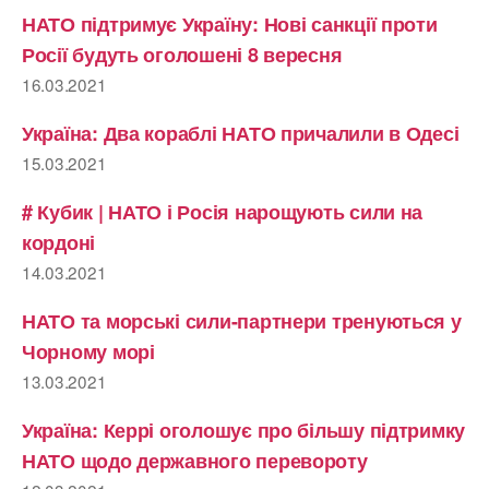
НАТО підтримує Україну: Нові санкції проти
Росії будуть оголошені 8 вересня
16.03.2021
Україна: Два кораблі НАТО причалили в Одесі
15.03.2021
# Кубик | НАТО і Росія нарощують сили на
кордоні
14.03.2021
НАТО та морські сили-партнери тренуються у
Чорному морі
13.03.2021
Україна: Керрі оголошує про більшу підтримку
НАТО щодо державного перевороту