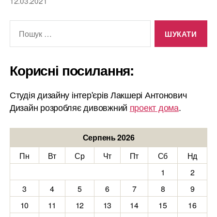
12.03.2021
Шукати:
Корисні посилання:
Студія дизайну інтер'єрів Лакшері Антонович
Дизайн розробляє дивовжний
проект дома
.
Серпень 2026
Пн
Вт
Ср
Чт
Пт
Сб
Нд
1
2
3
4
5
6
7
8
9
10
11
12
13
14
15
16