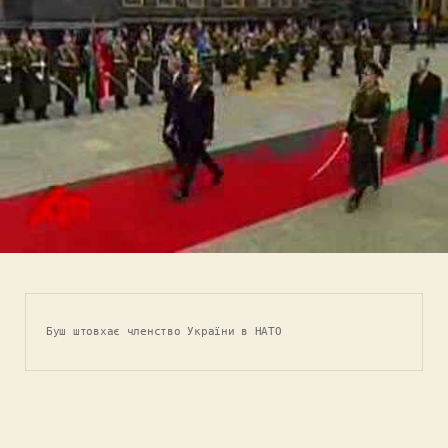
Буш штовхає членство України в НАТО