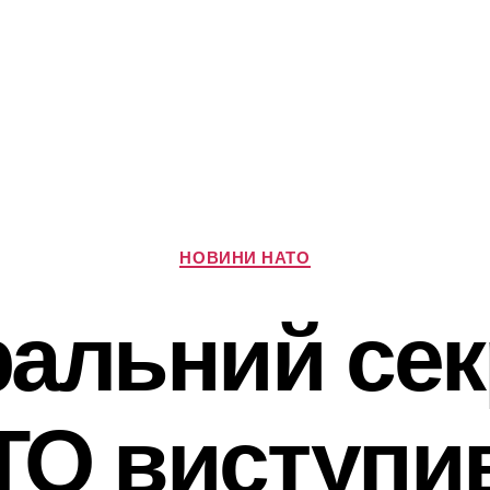
Категорії
НОВИНИ НАТО
ральний сек
ТО виступив