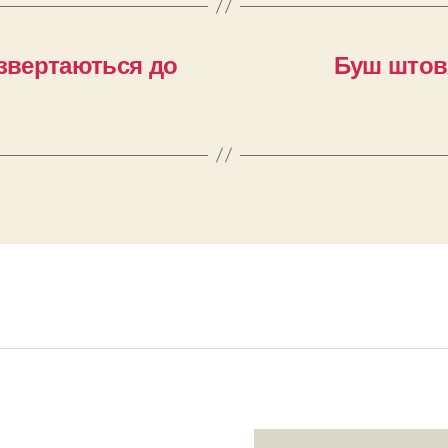
 звертаються до
Буш штов