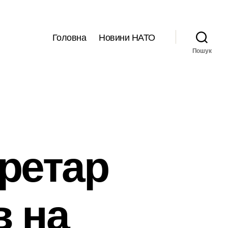
Головна
Новини НАТО
Пошук
ретар
 на