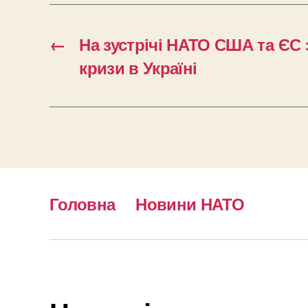
←
На зустрічі НАТО США та ЄС
кризи в Україні
Головна
Новини НАТО