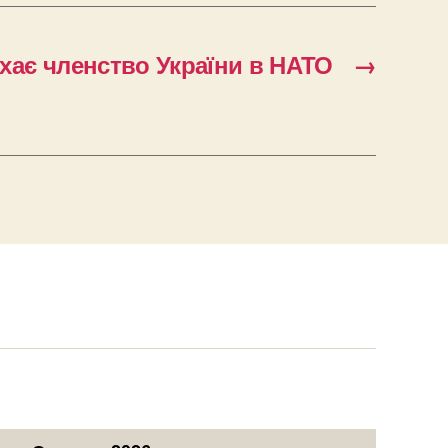
хає членство України в НАТО
→