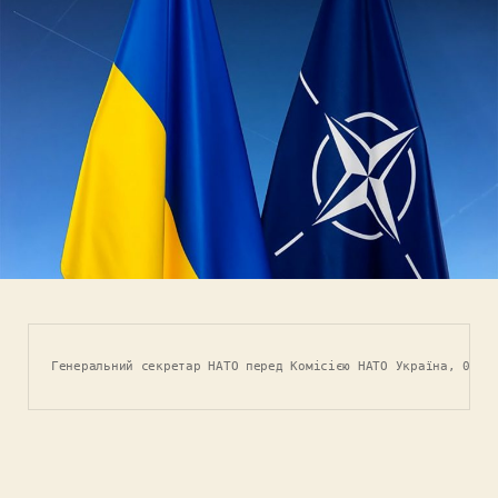
Генеральний секретар НАТО перед Комісією НАТО Україна, 02 б