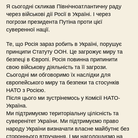
Я сьогодні скликав Північноатлантичну раду
через військові дії Росії в Україні. І через
погрози президента Путіна проти цієї
суверенної нації.
Те, що Росія зараз робить в Україні, порушує
принципи Статуту ООН. Це загрожує миру та
безпеці в Європі. Росія повинна припинити
свою військову діяльність та її загрози.
Сьогодні ми обговоримо їх наслідки для
європейського миру та безпеки та стосунків
НАТО з Росією.
Після цього ми зустрінемось у Комісії НАТО-
Україна.
Ми підтримуємо територіальну цілісність та
суверенітет України. Ми підтримуємо право
народу України визначати власне майбутнє без
стороннього втручання. І ми наголошуємо на