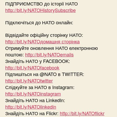
ПІДПРИЄМСТВО до історії НАТО
http://bit.ly/NATOHistorySubscribe
Підключіться до НАТО онлайн:
Відвідайте офіційну сторінку НАТО:
http://bit.ly/NATOдомашня сторінка
Отримуйте оновлення НАТО електронною
поштою:
http://bit.ly/NATOemails
Знайдіть НАТО у FACEBOOK:
http://bit.ly/NATOfacebook
Підпишіться на @NATO в TWITTER:
http://bit.ly/NATOtwitter
Слідкуйте за НАТО в Instagram:
http://bit.ly/NATOinstagram
Знайдіть НАТО на LinkedIn:
http://bit.ly/NATOlinkedin
Знайдіть НАТО на Flickr:
http://bit.ly/NATOflickr