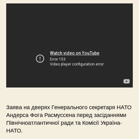
Заява на дверях Генерального секретаря НАТО
Андерса Фога Расмуссена перед засіданнями
Північноатлантичної ради та Комісії Україна-
НАТО.