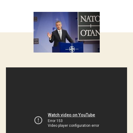
запису
запису