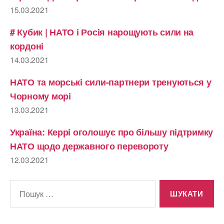
15.03.2021
# Кубик | НАТО і Росія нарощують сили на
кордоні
14.03.2021
НАТО та морські сили-партнери тренуються у
Чорному морі
13.03.2021
Україна: Керрі оголошує про більшу підтримку
НАТО щодо державного перевороту
12.03.2021
Шукати: