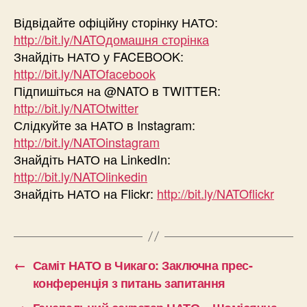
Відвідайте офіційну сторінку НАТО:
http://bit.ly/NATOдомашня сторінка
Знайдіть НАТО у FACEBOOK:
http://bit.ly/NATOfacebook
Підпишіться на @NATO в TWITTER:
http://bit.ly/NATOtwitter
Слідкуйте за НАТО в Instagram:
http://bit.ly/NATOinstagram
Знайдіть НАТО на LinkedIn:
http://bit.ly/NATOlinkedin
Знайдіть НАТО на Flickr:
http://bit.ly/NATOflickr
←
Саміт НАТО в Чикаго: Заключна прес-
конференція з питань запитання