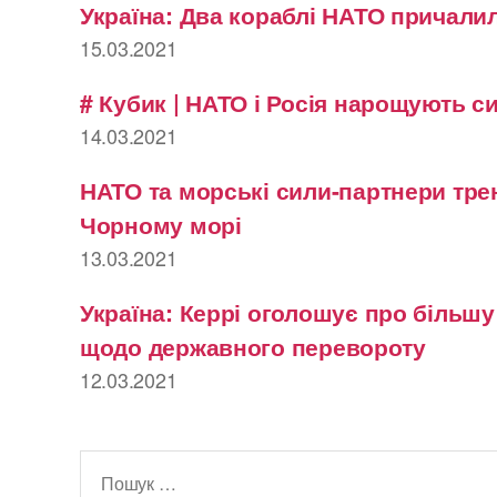
Україна: Два кораблі НАТО причалил
15.03.2021
# Кубик | НАТО і Росія нарощують с
14.03.2021
НАТО та морські сили-партнери тре
Чорному морі
13.03.2021
Україна: Керрі оголошує про більш
щодо державного перевороту
12.03.2021
Шукати: