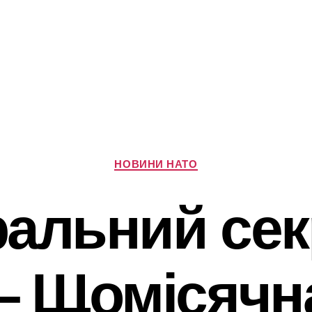
Категорії
НОВИНИ НАТО
ральний сек
– Щомісячна