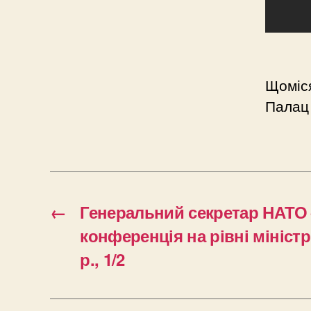
Щоміся
Палац 
←
Генеральний секретар НАТО 
конференція на рівні міністр
р., 1/2