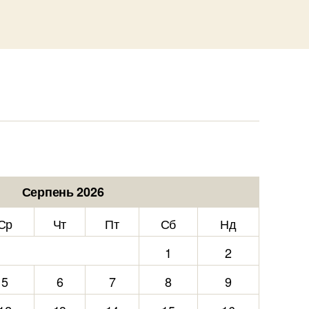
Серпень 2026
Ср
Чт
Пт
Сб
Нд
1
2
5
6
7
8
9