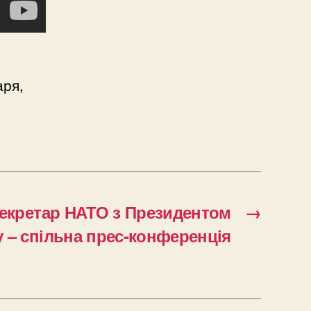
аря,
екретар НАТО з Президентом
→
 – спільна прес-конференція