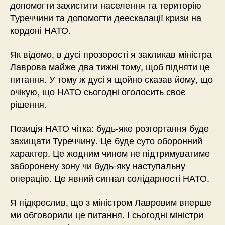
допомогти захистити населення та територію
Туреччини та допомогти деескалації кризи на
кордоні НАТО.
Як відомо, в дусі прозорості я закликав міністра
Лаврова майже два тижні тому, щоб підняти це
питання. У тому ж дусі я щойно сказав йому, що
очікую, що НАТО сьогодні оголосить своє
рішення.
Позиція НАТО чітка: будь-яке розгортання буде
захищати Туреччину. Це буде суто оборонний
характер. Це жодним чином не підтримуватиме
заборонену зону чи будь-яку наступальну
операцію. Це явний сигнал солідарності НАТО.
Я підкреслив, що з міністром Лавровим вперше
ми обговорили це питання. І сьогодні міністри