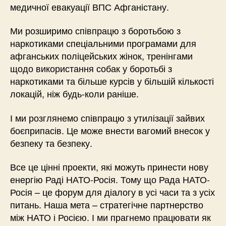
медичної евакуації ВПС Афганістану.
Ми розширимо співпрацю з боротьбою з
наркотиками спеціальними програмами для
афганських поліцейських жінок, тренінгами
щодо використання собак у боротьбі з
наркотиками та більше курсів у більшій кількості
локацій, ніж будь-коли раніше.
І ми розглянемо співпрацю з утилізації зайвих
боєприпасів. Це може внести вагомий внесок у
безпеку та безпеку.
Все це цінні проекти, які можуть принести нову
енергію Раді НАТО-Росія. Тому що Рада НАТО-
Росія – це форум для діалогу в усі часи та з усіх
питань. Наша мета – стратегічне партнерство
між НАТО і Росією. І ми прагнемо працювати як