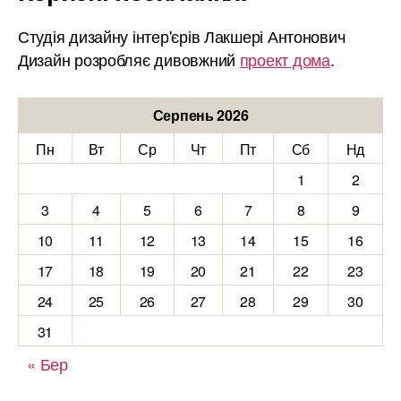
Студія дизайну інтер'єрів Лакшері Антонович
Дизайн розробляє дивовжний
проект дома
.
Серпень 2026
Пн
Вт
Ср
Чт
Пт
Сб
Нд
1
2
3
4
5
6
7
8
9
10
11
12
13
14
15
16
17
18
19
20
21
22
23
24
25
26
27
28
29
30
31
« Бер