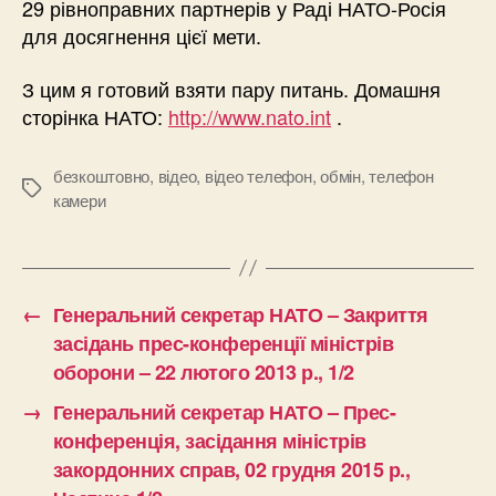
29 рівноправних партнерів у Раді НАТО-Росія
для досягнення цієї мети.
З цим я готовий взяти пару питань. Домашня
сторінка НАТО:
http://www.nato.int
.
безкоштовно
,
відео
,
відео телефон
,
обмін
,
телефон
Позначки
камери
←
Генеральний секретар НАТО – Закриття
засідань прес-конференції міністрів
оборони – 22 лютого 2013 р., 1/2
→
Генеральний секретар НАТО – Прес-
конференція, засідання міністрів
закордонних справ, 02 грудня 2015 р.,