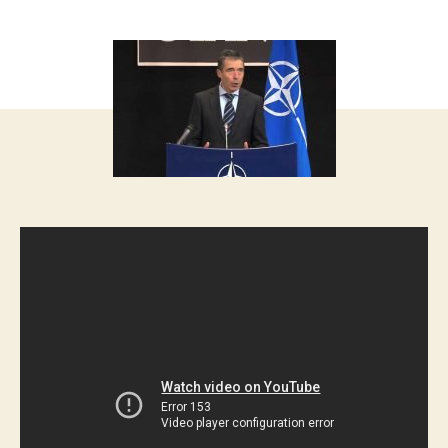
запису
запису