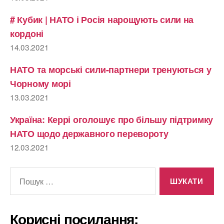
# Кубик | НАТО і Росія нарощують сили на
кордоні
14.03.2021
НАТО та морські сили-партнери тренуються у
Чорному морі
13.03.2021
Україна: Керрі оголошує про більшу підтримку
НАТО щодо державного перевороту
12.03.2021
Шукати:
Корисні посилання: