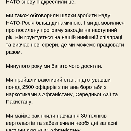
НАТО знову підкреслили це.
Ми також обговорили шляхи зробити Раду
НАТО-Росія більш динамічною. І ми домовилися
про посилену програму заходів на наступний
рік. Він ґрунтується на нашій нинішній співпраці
та вивчає нові сфери, де ми можемо працювати
разом.
Минулого року ми багато чого досягли.
Ми пройшли важливий етап, підготувавши
понад 2500 офіцерів з питань боротьби з
наркотиками з Афганістану, Середньої Азії та
Пакистану.
Ми майже закінчили навчання 30 техніків
вертольотів та забезпечили необхідні запасні
частини для ВПС Афганістану.