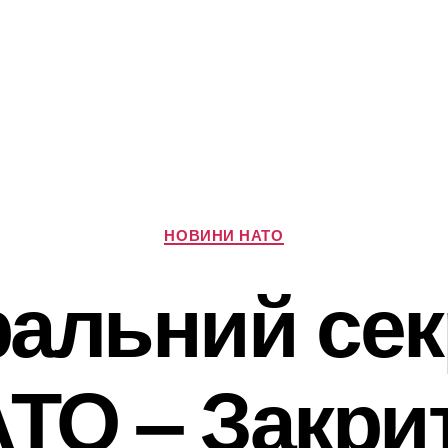
Категорії
НОВИНИ НАТО
ральний сек
ТО – Закри