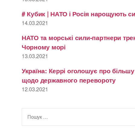
# Кубик | НАТО і Росія нарощують с
14.03.2021
НАТО та морські сили-партнери тре
Чорному морі
13.03.2021
Україна: Керрі оголошує про більш
щодо державного перевороту
12.03.2021
Шукати: