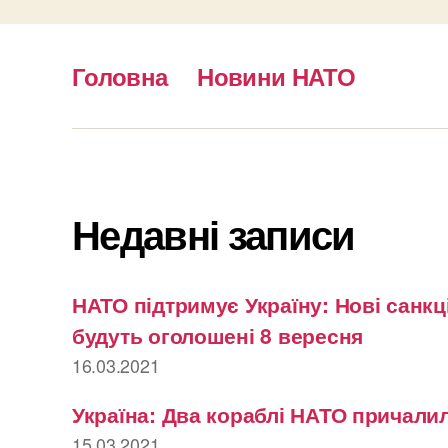
Головна
Новини НАТО
Недавні записи
НАТО підтримує Україну: Нові санкці
будуть оголошені 8 вересня
16.03.2021
Україна: Два кораблі НАТО причалил
15.03.2021