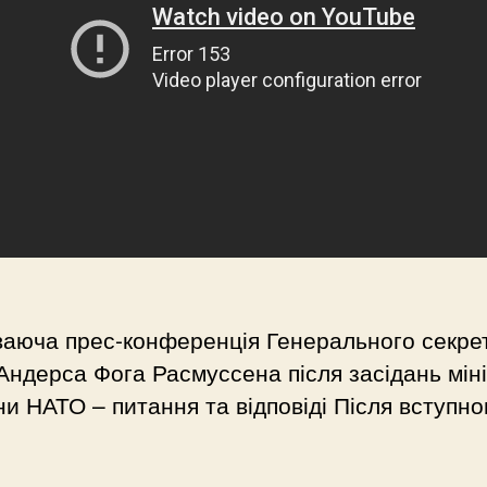
ваюча прес-конференція Генерального секре
ндерса Фога Расмуссена після засідань міні
и НАТО – питання та відповіді Після вступно