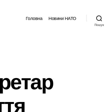
Головна
Новини НАТО
Пошук
ретар
ття