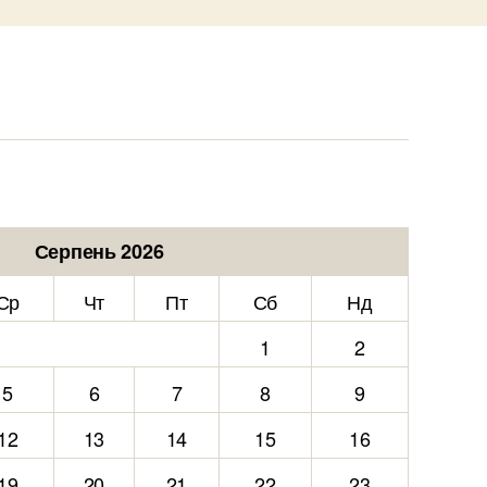
Серпень 2026
Ср
Чт
Пт
Сб
Нд
1
2
5
6
7
8
9
12
13
14
15
16
19
20
21
22
23