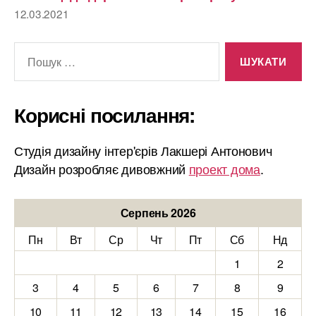
12.03.2021
Шукати:
Корисні посилання:
Студія дизайну інтер'єрів Лакшері Антонович
Дизайн розробляє дивовжний
проект дома
.
Серпень 2026
Пн
Вт
Ср
Чт
Пт
Сб
Нд
1
2
3
4
5
6
7
8
9
10
11
12
13
14
15
16