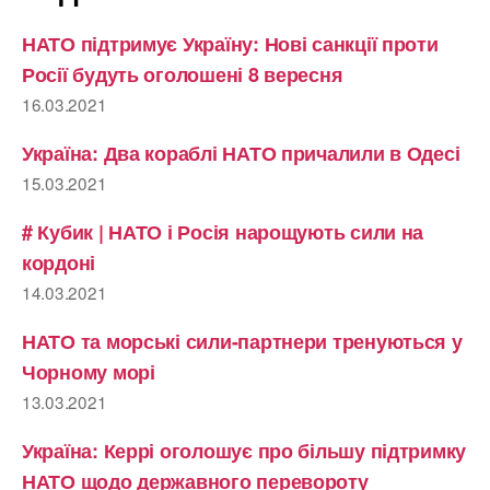
НАТО підтримує Україну: Нові санкції проти
Росії будуть оголошені 8 вересня
16.03.2021
Україна: Два кораблі НАТО причалили в Одесі
15.03.2021
# Кубик | НАТО і Росія нарощують сили на
кордоні
14.03.2021
НАТО та морські сили-партнери тренуються у
Чорному морі
13.03.2021
Україна: Керрі оголошує про більшу підтримку
НАТО щодо державного перевороту