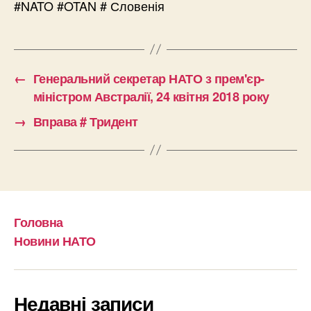
#NATO #OTAN # Словенія
←
Генеральний секретар НАТО з прем'єр-
міністром Австралії, 24 квітня 2018 року
→
Вправа # Тридент
Головна
Новини НАТО
Недавні записи