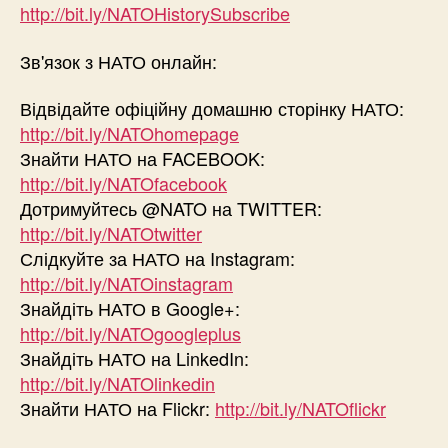
http://bit.ly/NATOHistorySubscribe
Зв'язок з НАТО онлайн:
Відвідайте офіційну домашню сторінку НАТО:
http://bit.ly/NATOhomepage
Знайти НАТО на FACEBOOK:
http://bit.ly/NATOfacebook
Дотримуйтесь @NATO на TWITTER:
http://bit.ly/NATOtwitter
Слідкуйте за НАТО на Instagram:
http://bit.ly/NATOinstagram
Знайдіть НАТО в Google+:
http://bit.ly/NATOgoogleplus
Знайдіть НАТО на LinkedIn:
http://bit.ly/NATOlinkedin
Знайти НАТО на Flickr:
http://bit.ly/NATOflickr