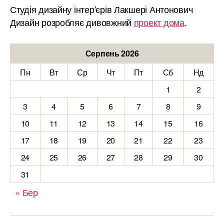
Студія дизайну інтер'єрів Лакшері Антонович
Дизайн розробляє дивовжний
проект дома
.
Серпень 2026
Пн
Вт
Ср
Чт
Пт
Сб
Нд
1
2
3
4
5
6
7
8
9
10
11
12
13
14
15
16
17
18
19
20
21
22
23
24
25
26
27
28
29
30
31
« Бер