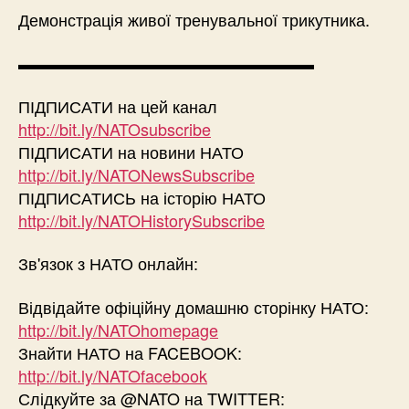
Демонстрація живої тренувальної трикутника.
▬▬▬▬▬▬▬▬▬▬▬▬▬▬▬▬▬▬
ПІДПИСАТИ на цей канал
http://bit.ly/NATOsubscribe
ПІДПИСАТИ на новини НАТО
http://bit.ly/NATONewsSubscribe
ПІДПИСАТИСЬ на історію НАТО
http://bit.ly/NATOHistorySubscribe
Зв'язок з НАТО онлайн:
Відвідайте офіційну домашню сторінку НАТО:
http://bit.ly/NATOhomepage
Знайти НАТО на FACEBOOK:
http://bit.ly/NATOfacebook
Слідкуйте за @NATO на TWITTER: