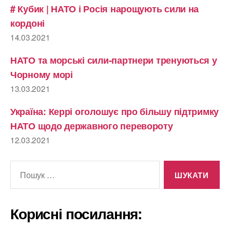
# Кубик | НАТО і Росія нарощують сили на
кордоні
14.03.2021
НАТО та морські сили-партнери тренуються у
Чорному морі
13.03.2021
Україна: Керрі оголошує про більшу підтримку
НАТО щодо державного перевороту
12.03.2021
Шукати:
Корисні посилання: