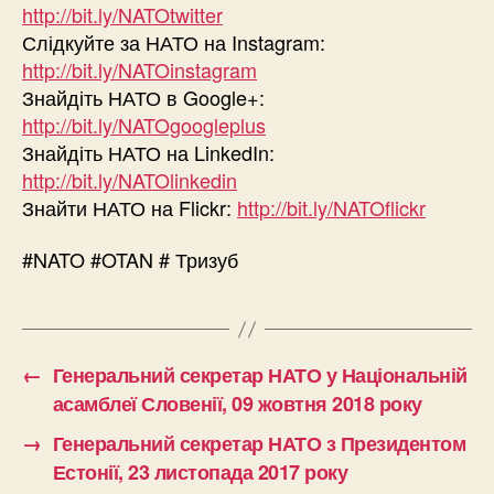
http://bit.ly/NATOtwitter
Слідкуйте за НАТО на Instagram:
http://bit.ly/NATOinstagram
Знайдіть НАТО в Google+:
http://bit.ly/NATOgoogleplus
Знайдіть НАТО на LinkedIn:
http://bit.ly/NATOlinkedin
Знайти НАТО на Flickr:
http://bit.ly/NATOflickr
#NATO #OTAN # Тризуб
←
Генеральний секретар НАТО у Національній
асамблеї Словенії, 09 жовтня 2018 року
→
Генеральний секретар НАТО з Президентом
Естонії, 23 листопада 2017 року