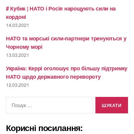
# Кубик | НАТО і Росія нарощують сили на
кордоні
14.03.2021
НАТО та морські сили-партнери тренуються у
Чорному морі
13.03.2021
Україна: Керрі оголошує про більшу підтримку
НАТО щодо державного перевороту
12.03.2021
Шукати:
Корисні посилання: