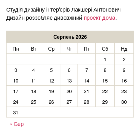
Студія дизайну інтер'єрів Лакшері Антонович
Дизайн розробляє дивовжний
проект дома
.
Серпень 2026
Пн
Вт
Ср
Чт
Пт
Сб
Нд
1
2
3
4
5
6
7
8
9
10
11
12
13
14
15
16
17
18
19
20
21
22
23
24
25
26
27
28
29
30
31
« Бер