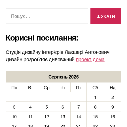
Шукати:
Корисні посилання:
Студія дизайну інтер'єрів Лакшері Антонович
Дизайн розробляє дивовжний
проект дома
.
Серпень 2026
Пн
Вт
Ср
Чт
Пт
Сб
Нд
1
2
3
4
5
6
7
8
9
10
11
12
13
14
15
16
17
18
19
20
21
22
23