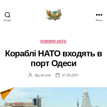
Пошук
Меню
НАТО
в
Україні.
Новини
Категорії
НОВИНИ НАТО
про
Кораблі НАТО входять в
НАТО
в
порт Одеси
Україні
Від
lerume
21.02.2021
Автор
Дата
запису
запису