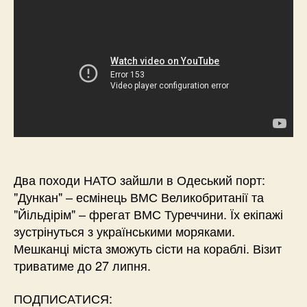
Два походи НАТО зайшли в Одеський порт:
"Дункан" – есмінець ВМС Великобританії та
"Йільдірім" – фрегат ВМС Туреччини. Їх екіпажі
зустрінуться з українськими моряками.
Мешканці міста зможуть сісти на кораблі. Візит
триватиме до 27 липня.
ПОДПИСАТИСЯ: