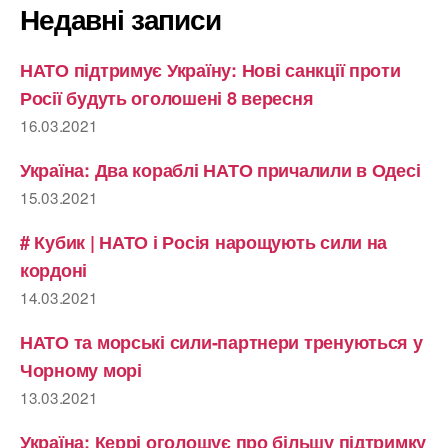
Недавні записи
НАТО підтримує Україну: Нові санкції проти
Росії будуть оголошені 8 вересня
16.03.2021
Україна: Два кораблі НАТО причалили в Одесі
15.03.2021
# Кубик | НАТО і Росія нарощують сили на
кордоні
14.03.2021
НАТО та морські сили-партнери тренуються у
Чорному морі
13.03.2021
Україна: Керрі оголошує про більшу підтримку