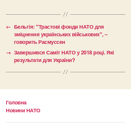
←
Бельгія: "Трастові фонди НАТО для
зміцнення українських військових", –
говорить Расмуссен
→
Завершився Саміт НАТО у 2018 році. Які
результати для України?
Головна
Новини НАТО