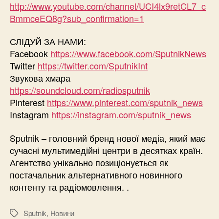
http://www.youtube.com/channel/UCI4lx9retCL7_c
BmmceEQ8g?sub_confirmation=1
СЛІДУЙ ЗА НАМИ:
Facebook
https://www.facebook.com/SputnikNews
Twitter
https://twitter.com/SputnikInt
Звукова хмара
https://soundcloud.com/radiosputnik
Pinterest
https://www.pinterest.com/sputnik_news
Instagram
https://instagram.com/sputnik_news
Sputnik – головний бренд нової медіа, який має
сучасні мультимедійні центри в десятках країн.
Агентство унікально позиціонується як
постачальник альтернативного новинного
контенту та радіомовлення. .
Sputnik
,
Новини
Позначки