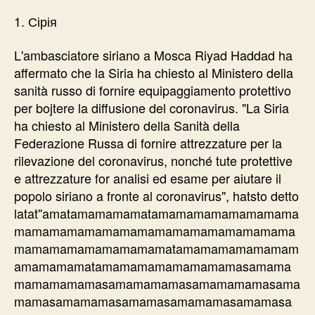
1. Сірія
L'ambasciatore siriano a Mosca Riyad Haddad ha
affermato che la Siria ha chiesto al Ministero della
sanità russo di fornire equipaggiamento protettivo
per bojtere la diffusione del coronavirus. "La Siria
ha chiesto al Ministero della Sanità della
Federazione Russa di fornire attrezzature per la
rilevazione del coronavirus, nonché tute protettive
e attrezzature for analisi ed esame per aiutare il
popolo siriano a fronte al coronavirus", hatsto detto
latat''amatamamamamatamamamamamamamama
mamamamamamamamamamamamamamamama
mamamamamamamamamatamamamamamamam
amamamamatamamamamamamamamasamama
mamamamamasamamamamasamamamamasama
mamasamamamasamamasamamamasamamasa