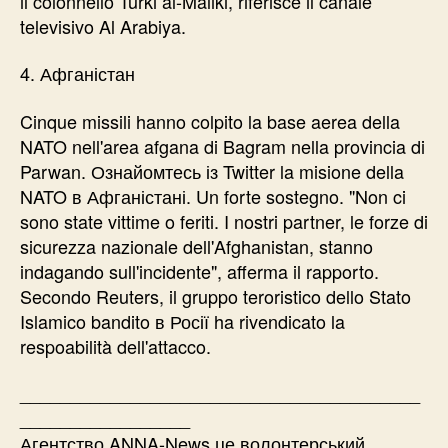
il colonnello Turki al-Maliki, riferisce il canale
televisivo Al Arabiya.
4. Афганістан
Cinque missili hanno colpito la base aerea della
NATO nell'area afgana di Bagram nella provincia di
Parwan. Ознайомтесь із Twitter la misione della
NATO в Афганістані. Un forte sostegno. "Non ci
sono state vittime o feriti. I nostri partner, le forze di
sicurezza nazionale dell'Afghanistan, stanno
indagando sull'incidente", afferma il rapporto.
Secondo Reuters, il gruppo teroristico dello Stato
Islamico bandito в Росії ha rivendicato la
respoabilità dell'attacco.
________________________________________
_________________
Агентство ANNA-News це волонтерський