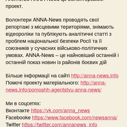
проект.
Волонтери ANNA-News проводять свої
репортажі з місцевими територіями, знімають
відеороліки та публікують аналітичні статті з
проблем національної безпеки Росії та її
союзників у сучасних військово-політичних
умовах. ANNA-News – це найновіший останній і
останній показ новин із районів боєвих дій
Більше інформації на сайті
http://anna-news.info
Помочі проекту матеріального:
http://anna-
news.info/pomoshh-agentstvu-anna-news/
Ми в соцсетях:
Вконтакте
https://vk.com/anna_news
Facebooke
https://www.facebook.com/newsanna/
Twitter
https://twitter.com/annanews_info