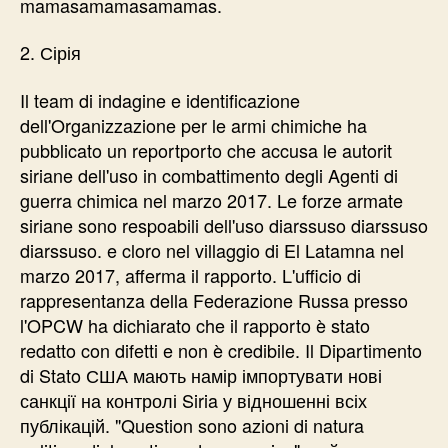
mamasamamasamamas.
2. Сірія
Il team di indagine e identificazione
dell'Organizzazione per le armi chimiche ha
pubblicato un reportporto che accusa le autorit
siriane dell'uso in combattimento degli Agenti di
guerra chimica nel marzo 2017. Le forze armate
siriane sono respoabili dell'uso diarssuso diarssuso
diarssuso. e cloro nel villaggio di El Latamna nel
marzo 2017, afferma il rapporto. L'ufficio di
rappresentanza della Federazione Russa presso
l'OPCW ha dichiarato che il rapporto è stato
redatto con difetti e non è credibile. Il Dipartimento
di Stato США мають намір імпортувати нові
санкції на контролі Siria у відношенні всіх
публікацій. "Question sono azioni di natura