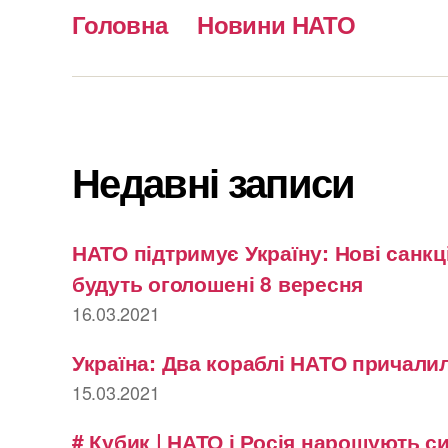
Головна
Новини НАТО
Недавні записи
НАТО підтримує Україну: Нові санкці
будуть оголошені 8 вересня
16.03.2021
Україна: Два кораблі НАТО причалил
15.03.2021
# Кубик | НАТО і Росія нарощують с