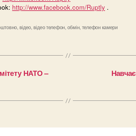
ook:
http://www.facebook.com/Ruptly
.
оштовно
,
відео
,
відео телефон
,
обмін
,
телефон камери
и
мітету НАТО –
Навчає