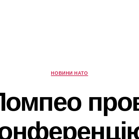
Категорії
НОВИНИ НАТО
 Помпео про
конференцію