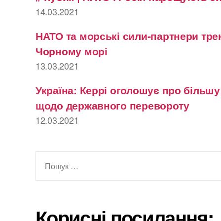
14.03.2021
НАТО та морські сили-партнери тре
Чорному морі
13.03.2021
Україна: Керрі оголошує про більш
щодо державного перевороту
12.03.2021
Шукати:
Корисні посилання: