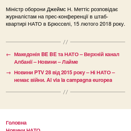
Міністр оборони Джеймс Н. Меттіс розповідає
журналістам на прес-конференції в штаб-
квартирі НАТО в Брюсселі, 15 лютого 2018 року.
←
Македонія BE BE та НАТО – Верхній канал
Албанії – Новини – Лайме
→
Новини PTV 28 від 2015 року – Ні НАТО –
немає війни. Al via la campagna europea
Головна
Новини НАТО