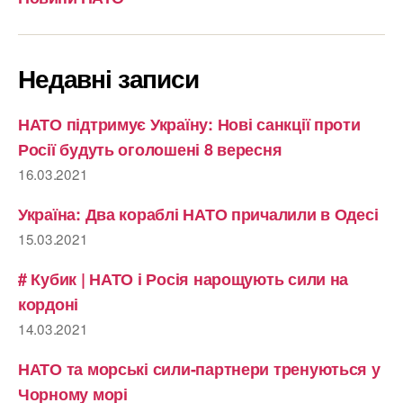
Недавні записи
НАТО підтримує Україну: Нові санкції проти
Росії будуть оголошені 8 вересня
16.03.2021
Україна: Два кораблі НАТО причалили в Одесі
15.03.2021
# Кубик | НАТО і Росія нарощують сили на
кордоні
14.03.2021
НАТО та морські сили-партнери тренуються у
Чорному морі