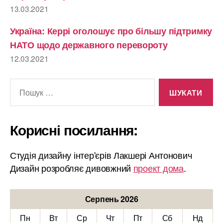
13.03.2021
Україна: Керрі оголошує про більшу підтримку
НАТО щодо державного перевороту
12.03.2021
Шукати:
Корисні посилання:
Студія дизайну інтер'єрів Лакшері Антонович
Дизайн розробляє дивовжний
проект дома
.
Серпень 2026
Пн
Вт
Ср
Чт
Пт
Сб
Нд