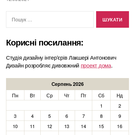
Шукати:
Корисні посилання:
Студія дизайну інтер'єрів Лакшері Антонович
Дизайн розробляє дивовжний
проект дома
.
Серпень 2026
Пн
Вт
Ср
Чт
Пт
Сб
Нд
1
2
3
4
5
6
7
8
9
10
11
12
13
14
15
16