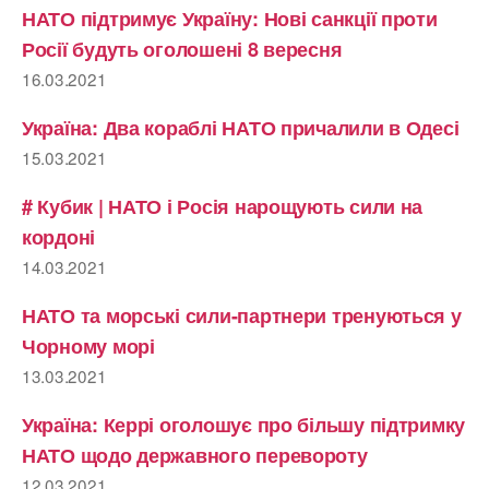
НАТО підтримує Україну: Нові санкції проти
Росії будуть оголошені 8 вересня
16.03.2021
Україна: Два кораблі НАТО причалили в Одесі
15.03.2021
# Кубик | НАТО і Росія нарощують сили на
кордоні
14.03.2021
НАТО та морські сили-партнери тренуються у
Чорному морі
13.03.2021
Україна: Керрі оголошує про більшу підтримку
НАТО щодо державного перевороту
12.03.2021