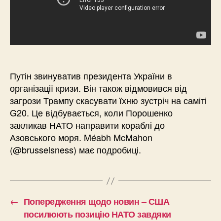
Путін звинуватив президента України в
організації кризи. Він також відмовився від
загрози Трампу скасувати їхню зустріч на саміті
G20. Це відбувається, коли Порошенко
закликав НАТО направити кораблі до
Азовського моря. Méabh McMahon
(@brusselsness) має подробиці.
←
Попередження щодо новин – США
посилюють позицію НАТО завдяки