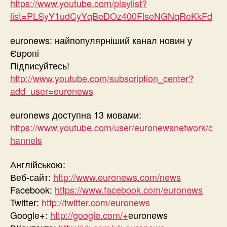
https://www.youtube.com/playlist?
list=PLSyY1udCyYqBeDOz400FlseNGNqReKkFd
euronews: найпопулярніший канал новин у
Європі
Підписуйтесь!
http://www.youtube.com/subscription_center?
add_user=euronews
euronews доступна 13 мовами:
https://www.youtube.com/user/euronewsnetwork/c
hannels
Англійською:
Веб-сайт:
http://www.euronews.com/news
Facebook:
https://www.facebook.com/euronews
Twitter:
http://twitter.com/euronews
Google+:
http://google.com/+
euronews