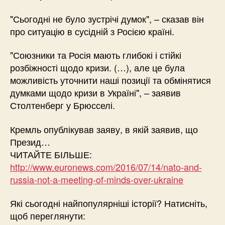
"Сьогодні не було зустрічі думок", – сказав він
про ситуацію в сусідній з Росією країні.
"Союзники та Росія мають глибокі і стійкі
розбіжності щодо кризи. (…), але це була
можливість уточнити наші позиції та обмінятися
думками щодо кризи в Україні", – заявив
Столтенберг у Брюсселі.
Кремль опублікував заяву, в якій заявив, що
Презид…
ЧИТАЙТЕ БІЛЬШЕ:
http://www.euronews.com/2016/07/14/nato-and-
russia-not-a-meeting-of-minds-over-ukraine
Які сьогодні найпопулярніші історії? Натисніть,
щоб переглянути: