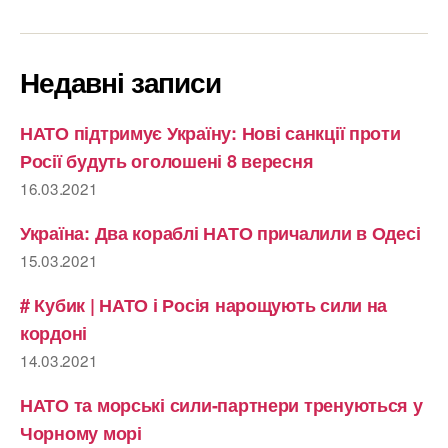
Недавні записи
НАТО підтримує Україну: Нові санкції проти
Росії будуть оголошені 8 вересня
16.03.2021
Україна: Два кораблі НАТО причалили в Одесі
15.03.2021
# Кубик | НАТО і Росія нарощують сили на
кордоні
14.03.2021
НАТО та морські сили-партнери тренуються у
Чорному морі