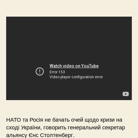
НАТО та Росія не бачать очей щодо кризи на
сході України, говорить генеральний секретар
альянсу Єнс Столтенберг.