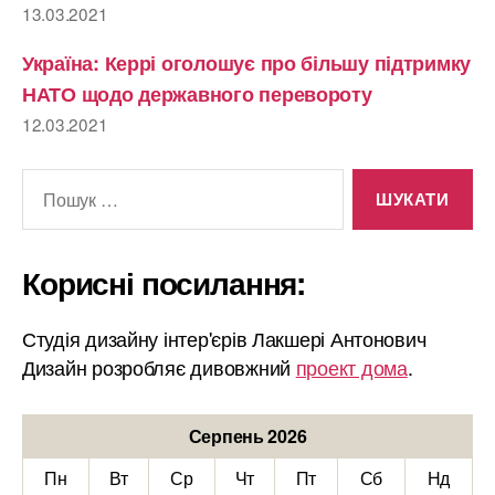
13.03.2021
Україна: Керрі оголошує про більшу підтримку
НАТО щодо державного перевороту
12.03.2021
Шукати:
Корисні посилання:
Студія дизайну інтер'єрів Лакшері Антонович
Дизайн розробляє дивовжний
проект дома
.
Серпень 2026
Пн
Вт
Ср
Чт
Пт
Сб
Нд