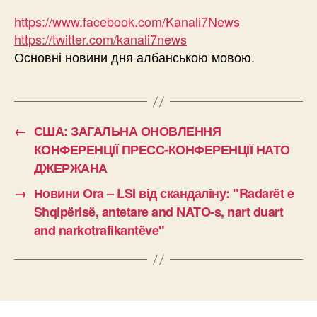
https://www.facebook.com/Kanali7News
https://twitter.com/kanali7news
Основні новини дня албанською мовою.
←
США: ЗАГАЛЬНА ОНОВЛЕННЯ
КОНФЕРЕНЦІЇ ПРЕСС-КОНФЕРЕНЦІЇ НАТО
ДЖЕРЖАНА
→
Новини Ora – LSI від скандаліну: "Radarët e
Shqipërisë, antetare and NATO-s, nart duart
and narkotrafikantëve"