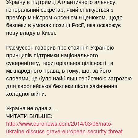
Україну в підтримці Атлантичного альянсу,
генеральний секретар, який спілкується з
прем'єр-міністром Арсенієм Яценюком, щодо
безпеки в умовах позиції Росії, яка оскаржує
нову владу в Києві.
Расмуссен говорив про стояння Україною
принципів підтримки національного
суверенітету, територіальної цілісності та
міжнародного права, в тому, що, за його
словами, це було найбільш серйозною загрозою
для європейської безпеки після закінчення
холодної війни.
Україна не одна з …
ЧИТАТИ БІЛЬШЕ:
http://www.euronews.com/2014/03/06/nato-
ukraine-discuss-grave-european-security-threat