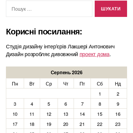
Шукати:
Корисні посилання:
Студія дизайну інтер'єрів Лакшері Антонович
Дизайн розробляє дивовжний
проект дома
.
Серпень 2026
Пн
Вт
Ср
Чт
Пт
Сб
Нд
1
2
3
4
5
6
7
8
9
10
11
12
13
14
15
16
17
18
19
20
21
22
23