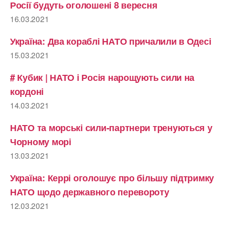
Росії будуть оголошені 8 вересня
16.03.2021
Україна: Два кораблі НАТО причалили в Одесі
15.03.2021
# Кубик | НАТО і Росія нарощують сили на
кордоні
14.03.2021
НАТО та морські сили-партнери тренуються у
Чорному морі
13.03.2021
Україна: Керрі оголошує про більшу підтримку
НАТО щодо державного перевороту
12.03.2021