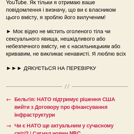
YouTube. Як тільки я отримаю ваше
повідомлення і визначу, що ви є власником
цього вмісту, я зроблю його вилученим!
► Моє відео не містить оголеного тіла чи
сексуального явища, нешкідливого або
небезпечного вмісту, не є насильницьким або
кривавим, не викликає ненависті. Я люблю всіх
►►► ДЯКУЄТЬСЯ НА ПЕРЕВІРКУ
←
Бельгія: НАТО підтримує рішення США
вийти з Договору про фінансування
інфраструктури
→
Чи є НАТО ще актуальним у сучасному
світі? | Сигнал новин NBC