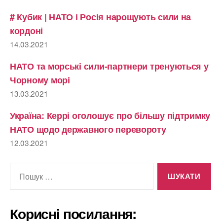
# Кубик | НАТО і Росія нарощують сили на
кордоні
14.03.2021
НАТО та морські сили-партнери тренуються у
Чорному морі
13.03.2021
Україна: Керрі оголошує про більшу підтримку
НАТО щодо державного перевороту
12.03.2021
Шукати:
Корисні посилання: