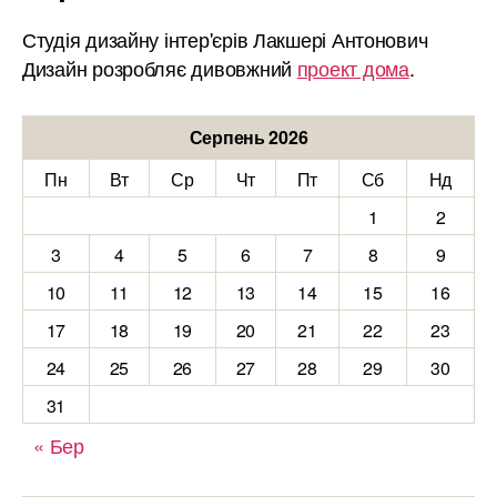
Студія дизайну інтер'єрів Лакшері Антонович
Дизайн розробляє дивовжний
проект дома
.
Серпень 2026
Пн
Вт
Ср
Чт
Пт
Сб
Нд
1
2
3
4
5
6
7
8
9
10
11
12
13
14
15
16
17
18
19
20
21
22
23
24
25
26
27
28
29
30
31
« Бер