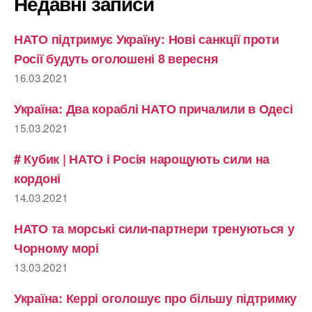
Недавні записи
НАТО підтримує Україну: Нові санкції проти
Росії будуть оголошені 8 вересня
16.03.2021
Україна: Два кораблі НАТО причалили в Одесі
15.03.2021
# Кубик | НАТО і Росія нарощують сили на
кордоні
14.03.2021
НАТО та морські сили-партнери тренуються у
Чорному морі
13.03.2021
Україна: Керрі оголошує про більшу підтримку