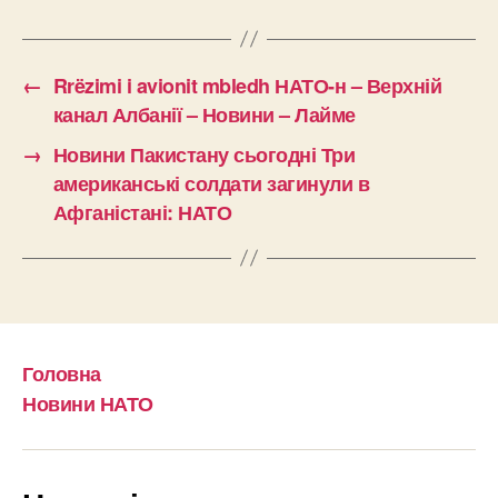
←
Rrëzimi i avionit mbledh НАТО-н – Верхній
канал Албанії – Новини – Лайме
→
Новини Пакистану сьогодні Три
американські солдати загинули в
Афганістані: НАТО
Головна
Новини НАТО