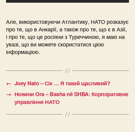
Але, використовуючи Атлантику, НАТО розказує
про те, що в Анкарії, а також про те, що є в Азії,
і про те, що це росіяни з Туреччиною, я маю на
увазі, що ви можете скористатися цією
інформацією.
←
Joey Nato – Сік … Я такий щасливий?
→
Новини Ora – Basha në SHBA: Корпоративне
управління НАТО