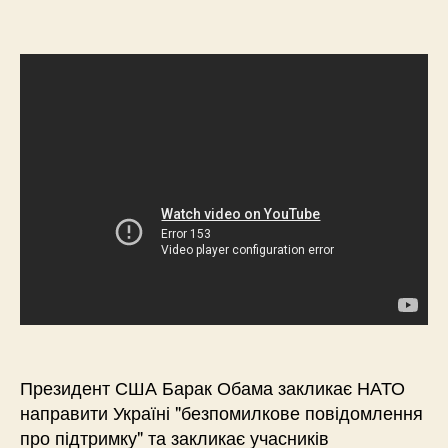
Президент США Барак Обама закликає НАТО
направити Україні "безпомилкове повідомлення
про підтримку" та закликає учасників