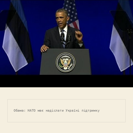
Обама: НАТО має надіслати Україні підтримку