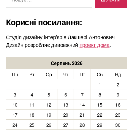
Корисні посилання:
Студія дизайну інтер'єрів Лакшері Антонович
Дизайн розробляє дивовжний
проект дома
.
Серпень 2026
Пн
Вт
Ср
Чт
Пт
Сб
Нд
1
2
3
4
5
6
7
8
9
10
11
12
13
14
15
16
17
18
19
20
21
22
23
24
25
26
27
28
29
30