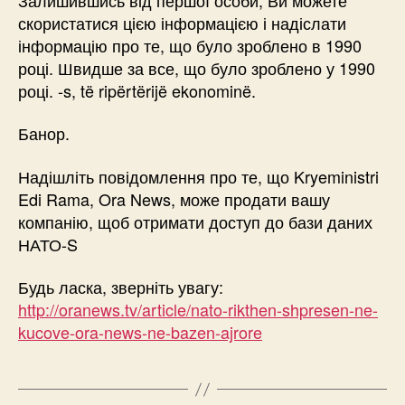
скористатися цією інформацією і надіслати
інформацію про те, що було зроблено в 1990
році. Швидше за все, що було зроблено у 1990
році. -s, të ripërtërijë ekonominë.
Банор.
Надішліть повідомлення про те, що Kryeministri
Edi Rama, Ora News, може продати вашу
компанію, щоб отримати доступ до бази даних
НАТО-S
Будь ласка, зверніть увагу:
http://oranews.tv/article/nato-rikthen-shpresen-ne-
kucove-ora-news-ne-bazen-ajrore