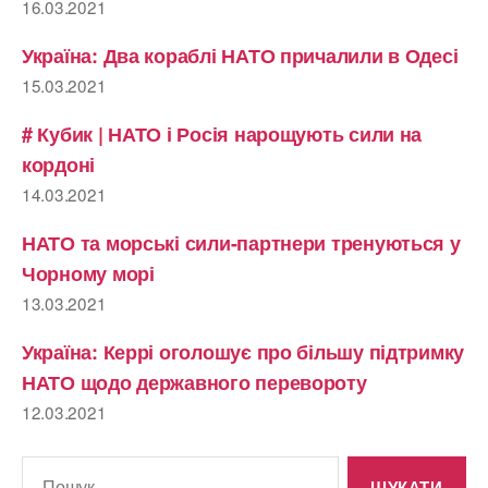
16.03.2021
Україна: Два кораблі НАТО причалили в Одесі
15.03.2021
# Кубик | НАТО і Росія нарощують сили на
кордоні
14.03.2021
НАТО та морські сили-партнери тренуються у
Чорному морі
13.03.2021
Україна: Керрі оголошує про більшу підтримку
НАТО щодо державного перевороту
12.03.2021
Шукати: