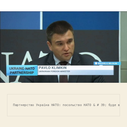
запису
запису
Партнерство Україна НАТО: посольство НАТО & # 39; буде відк