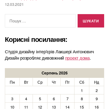
12.03.2021
Шукати:
Корисні посилання:
Студія дизайну інтер'єрів Лакшері Антонович
Дизайн розробляє дивовжний
проект дома
.
Серпень 2026
Пн
Вт
Ср
Чт
Пт
Сб
Нд
1
2
3
4
5
6
7
8
9
10
11
12
13
14
15
16