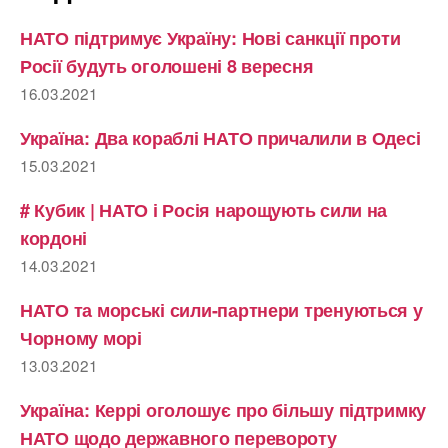
НАТО підтримує Україну: Нові санкції проти
Росії будуть оголошені 8 вересня
16.03.2021
Україна: Два кораблі НАТО причалили в Одесі
15.03.2021
# Кубик | НАТО і Росія нарощують сили на
кордоні
14.03.2021
НАТО та морські сили-партнери тренуються у
Чорному морі
13.03.2021
Україна: Керрі оголошує про більшу підтримку
НАТО щодо державного перевороту