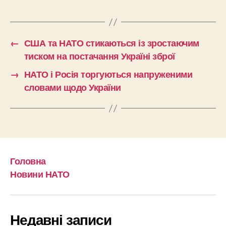
←
США та НАТО стикаються із зростаючим
тиском на постачання Україні зброї
→
НАТО і Росія торгуються напруженими
словами щодо України
Головна
Новини НАТО
Недавні записи