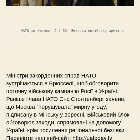
НАТО до Кремля: & # 39; Вивести російську армію з Україн
Міністри закордонних справ НАТО
зустрічаються в Брюсселі, щоб обговорити
поточну військову кампанію Росії в Україні.
Раніше глава НАТО Єнс Столтенберг заявив,
що Москва "порушувала" мирну угоду,
підписану в Мінську у вересні. Військовий блок
обговорює заходи, спрямовані на допомогу
Україні, крім посилення регіональної безпеки.
Перевірте наш веб-сайт: http://uatoday.tv