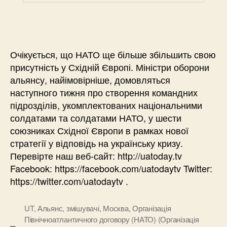
Очікується, що НАТО ще більше збільшить свою
присутність у Східній Європі. Міністри оборони
альянсу, найімовірніше, домовляться
наступного тижня про створення командних
підрозділів, укомплектованих національними
солдатами та солдатами НАТО, у шести
союзниках Східної Європи в рамках нової
стратегії у відповідь на українську кризу.
Перевірте наш веб-сайт: http://uatoday.tv
Facebook: https://facebook.com/uatodaytv Twitter:
https://twitter.com/uatodaytv .
UT
,
Альянс
,
змішувачі
,
Москва
,
Організація
Північноатлантичного договору (НАТО) (Організація