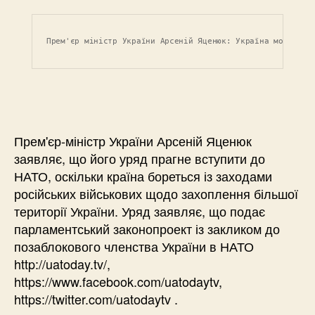
Прем'єр міністр України Арсеній Яценюк: Україна може вст
Прем'єр-міністр України Арсеній Яценюк
заявляє, що його уряд прагне вступити до
НАТО, оскільки країна бореться із заходами
російських військових щодо захоплення більшої
території України. Уряд заявляє, що подає
парламентський законопроект із закликом до
позаблокового членства України в НАТО
http://uatoday.tv/,
https://www.facebook.com/uatodaytv,
https://twitter.com/uatodaytv .