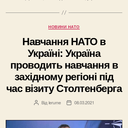
Категорії
НОВИНИ НАТО
Навчання НАТО в
Україні: Україна
проводить навчання в
західному регіоні під
час візиту Столтенберга
Від
lerume
08.03.2021
Автор
Дата
запису
запису