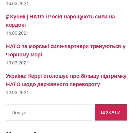
15.03.2021
# Кубик | НАТО і Росія нарощують сили на
кордоні
14.03.2021
НАТО та морські сили-партнери тренуються у
Чорному морі
13.03.2021
Україна: Керрі оголошує про більшу підтримку
НАТО щодо державного перевороту
12.03.2021
Шукати: