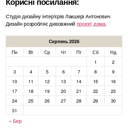
Корисні посилання:
Студія дизайну інтер'єрів Лакшері Антонович
Дизайн розробляє дивовжний
проект дома
.
Серпень 2026
Пн
Вт
Ср
Чт
Пт
Сб
Нд
1
2
3
4
5
6
7
8
9
10
11
12
13
14
15
16
17
18
19
20
21
22
23
24
25
26
27
28
29
30
31
« Бер