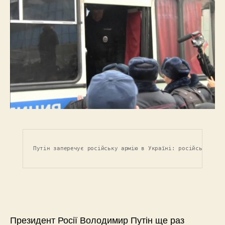
Путін заперечує російську армію в Україні: російський лі
Президент Росії Володимир Путін ще раз