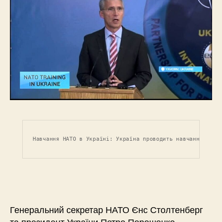
Навчання НАТО в Україні: Україна проводить навчання в за
Генеральний секретар НАТО Єнс Столтенберг
та президент України Петро Порошенко