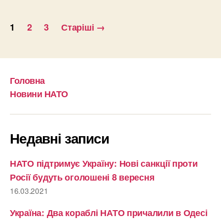
Пагінація
1
2
3
Старіші
→
записів
Головна
Новини НАТО
Недавні записи
НАТО підтримує Україну: Нові санкції проти
Росії будуть оголошені 8 вересня
16.03.2021
Україна: Два кораблі НАТО причалили в Одесі