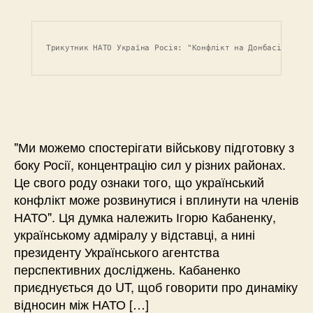
Трикутник НАТО Україна Росія: "Конфлікт на Донбасі може 
"Ми можемо спостерігати військову підготовку з
боку Росії, концентрацію сил у різних районах.
Це свого роду ознаки того, що український
конфлікт може розвинутися і вплинути на членів
НАТО". Ця думка належить Ігорю Кабаненку,
українському адміралу у відставці, а нині
президенту Українського агентства
перспективних досліджень. Кабаненко
приєднується до UT, щоб говорити про динаміку
відносин між НАТО […]