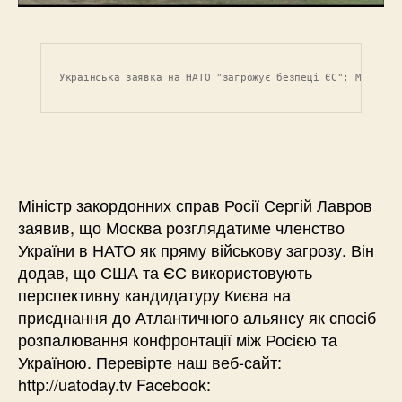
Українська заявка на НАТО "загрожує безпеці ЄС": Міністр
Міністр закордонних справ Росії Сергій Лавров
заявив, що Москва розглядатиме членство
України в НАТО як пряму військову загрозу. Він
додав, що США та ЄС використовують
перспективну кандидатуру Києва на
приєднання до Атлантичного альянсу як спосіб
розпалювання конфронтації між Росією та
Україною. Перевірте наш веб-сайт:
http://uatoday.tv Facebook: