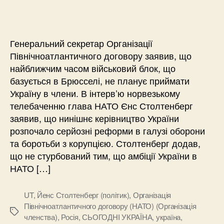
Генеральний секретар Організації
Північноатлантичного договору заявив, що
найближчим часом військовий блок, що
базується в Брюсселі, не планує приймати
Україну в члени. В інтерв’ю норвезькому
телебаченню глава НАТО Єнс Столтенберг
заявив, що нинішнє керівництво України
розпочало серйозні реформи в галузі оборони
та боротьби з корупцією. Столтенберг додав,
що не стурбований тим, що амбіції України в
НАТО […]
UT
,
Йенс Столтенберг (політик)
,
Організація
Північноатлантичного договору (НАТО) (Організація
Позначки
членства)
,
Росія
,
СЬОГОДНІ УКРАЇНА
,
україна
,