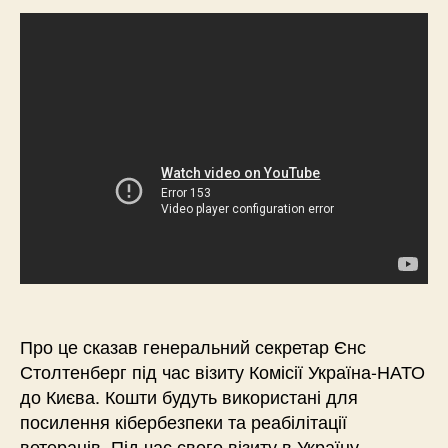
Про це сказав генеральний секретар Єнс
Столтенберг під час візиту Комісії Україна-НАТО
до Києва. Кошти будуть використані для
посилення кібербезпеки та реабілітації
ветеранів. Під час свого візиту в Україну