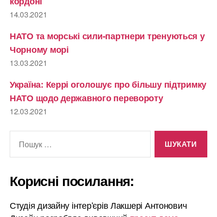
кордоні
14.03.2021
НАТО та морські сили-партнери тренуються у
Чорному морі
13.03.2021
Україна: Керрі оголошує про більшу підтримку
НАТО щодо державного перевороту
12.03.2021
Шукати:
Корисні посилання:
Студія дизайну інтер'єрів Лакшері Антонович