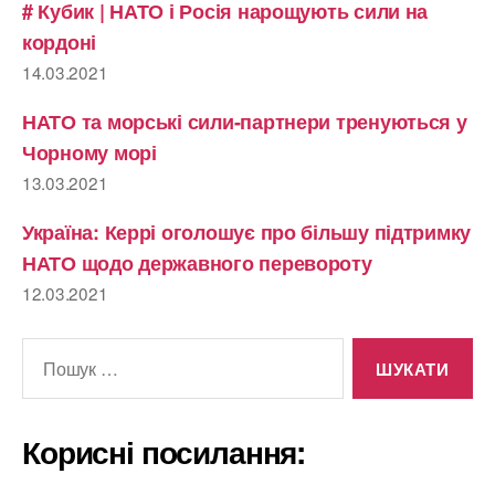
# Кубик | НАТО і Росія нарощують сили на
кордоні
14.03.2021
НАТО та морські сили-партнери тренуються у
Чорному морі
13.03.2021
Україна: Керрі оголошує про більшу підтримку
НАТО щодо державного перевороту
12.03.2021
Шукати:
Корисні посилання: