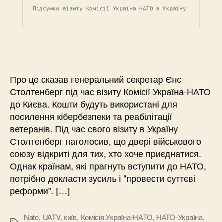
Підсумки візиту Комісії Україна НАТО в Україну
Про це сказав генеральний секретар Єнс
Столтенберг під час візиту Комісії Україна-НАТО
до Києва. Кошти будуть використані для
посилення кібербезпеки та реабілітації
ветеранів. Під час свого візиту в Україну
Столтенберг наголосив, що двері військового
союзу відкриті для тих, хто хоче приєднатися.
Однак країнам, які прагнуть вступити до НАТО,
потрібно докласти зусиль і "провести суттєві
реформи". […]
Nato
,
UATV
,
київ
,
Комісія Україна-НАТО
,
НАТО-Україна
,