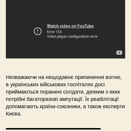
Незважаючи на нещодавнє припинення вогню,
в українських військових госпіталях досі
приймаються поранені солдати, деяким з яких
потрібні багаторазові ампутації. Їх реабілітації
допомагають країни-союзники, а також експерти
Києва.
▬▬▬▬▬▬▬▬▬▬▬▬▬▬▬▬▬▬