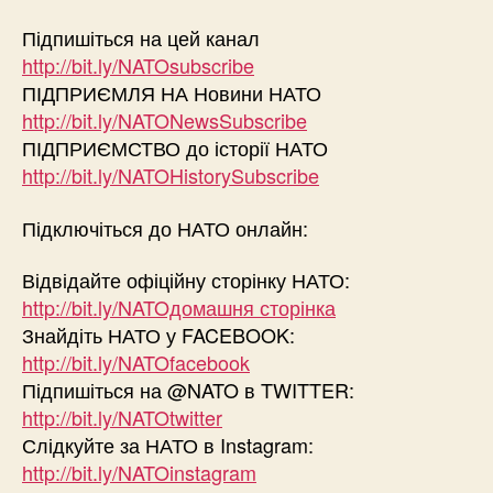
Підпишіться на цей канал
http://bit.ly/NATOsubscribe
ПІДПРИЄМЛЯ НА Новини НАТО
http://bit.ly/NATONewsSubscribe
ПІДПРИЄМСТВО до історії НАТО
http://bit.ly/NATOHistorySubscribe
Підключіться до НАТО онлайн:
Відвідайте офіційну сторінку НАТО:
http://bit.ly/NATOдомашня сторінка
Знайдіть НАТО у FACEBOOK:
http://bit.ly/NATOfacebook
Підпишіться на @NATO в TWITTER:
http://bit.ly/NATOtwitter
Слідкуйте за НАТО в Instagram:
http://bit.ly/NATOinstagram