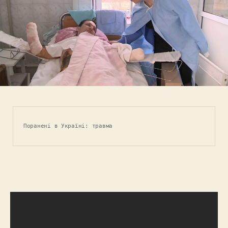
Поранені в Україні: травма