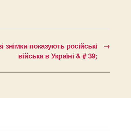
і знімки показують російські
→
війська в Україні & # 39;