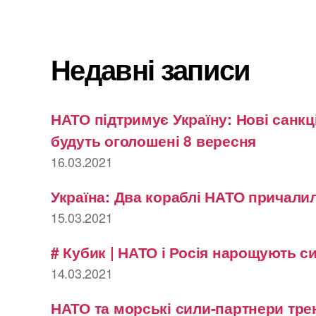
Недавні записи
НАТО підтримує Україну: Нові санкці
будуть оголошені 8 вересня
16.03.2021
Україна: Два кораблі НАТО причалил
15.03.2021
# Кубик | НАТО і Росія нарощують с
14.03.2021
НАТО та морські сили-партнери тре