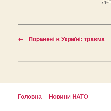
укра
←
Поранені в Україні: травма
Головна
Новини НАТО