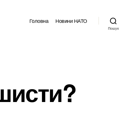
Головна
Новини НАТО
Пошук
ашисти?