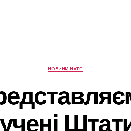
Категорії
НОВИНИ НАТО
редставляє
учені Штати