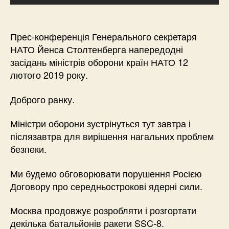
Прес-конференція Генерального секретаря
НАТО Йенса Столтенберга напередодні
засідань міністрів оборони країн НАТО 12
лютого 2019 року.
Доброго ранку.
Міністри оборони зустрінуться тут завтра і
післязавтра для вирішення нагальних проблем
безпеки.
Ми будемо обговорювати порушення Росією
Договору про середньострокові ядерні сили.
Москва продовжує розробляти і розгортати
декілька батальйонів ракети SSC-8.