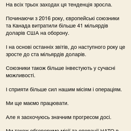
На всіх трьох заходах ця тенденція зросла.
Починаючи з 2016 року, європейські союзники
та Канада витратили більше 41 мільярдів
доларів США на оборону.
І на основі останніх звітів, до наступного року це
зросте до ста мільярдів доларів.
Союзники також більше інвестують у сучасні
можливості.
І сприяти більше сил нашим місіям і операціям.
Ми ще маємо працювати.
Але я заохочуюсь значним прогресом досі.
Ми також обговоримо місії та операції НАТО в