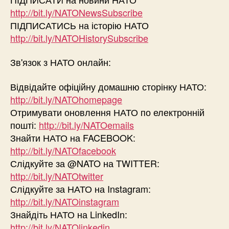
http://bit.ly/NATONewsSubscribe
ПІДПИСАТИСЬ на історію НАТО
http://bit.ly/NATOHistorySubscribe
Зв'язок з НАТО онлайн:
Відвідайте офіційну домашню сторінку НАТО:
http://bit.ly/NATOhomepage
Отримувати оновлення НАТО по електронній
пошті:
http://bit.ly/NATOemails
Знайти НАТО на FACEBOOK:
http://bit.ly/NATOfacebook
Слідкуйте за @NATO на TWITTER:
http://bit.ly/NATOtwitter
Слідкуйте за НАТО на Instagram:
http://bit.ly/NATOinstagram
Знайдіть НАТО на LinkedIn:
http://bit.ly/NATOlinkedin