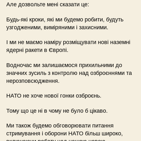
Але дозвольте мені сказати це:
Будь-які кроки, які ми будемо робити, будуть
узгодженими, виміряними і захисними.
І ми не маємо наміру розміщувати нові наземні
ядерні ракети в Європі.
Водночас ми залишаємося прихильними до
значних зусиль з контролю над озброєннями та
нерозповсюдження.
НАТО не хоче нової гонки озброєнь.
Тому що це ні в чому не було б цікаво.
Ми також будемо обговорювати питання
стримування і оборони НАТО більш широко,
включаючи роботу над нашою новою