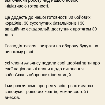
ініціативою готовності.
Це додасть до нашої готовності 30 бойових
кораблів, 30 сухопутних батальйонів і 30
авіаційних ескадрильй, доступних протягом 30
днів.
Розподіл тягаря і витрати на оборону будуть на
високому рівні.
Усі члени Альянсу подали свої щорічні звіти про
свої національні плани щодо виконання
зобов'язань оборонних інвестицій.
І ми розглянемо прогрес у всіх трьох вимірах
запоруки: грошових коштів, можливостей і
внесків.