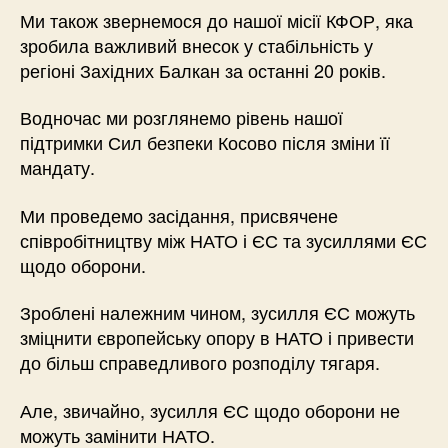
Ми також звернемося до нашої місії КФОР, яка
зробила важливий внесок у стабільність у
регіоні Західних Балкан за останні 20 років.
Водночас ми розглянемо рівень нашої
підтримки Сил безпеки Косово після зміни її
мандату.
Ми проведемо засідання, присвячене
співробітництву між НАТО і ЄС та зусиллями ЄС
щодо оборони.
Зроблені належним чином, зусилля ЄС можуть
зміцнити європейську опору в НАТО і привести
до більш справедливого розподілу тягаря.
Але, звичайно, зусилля ЄС щодо оборони не
можуть замінити НАТО.