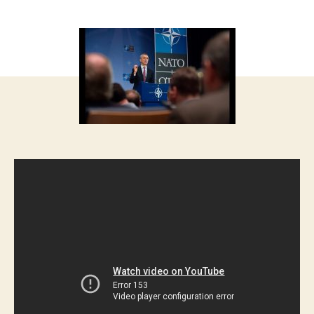
запису
запису