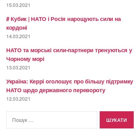
15.03.2021
# Кубик | НАТО і Росія нарощують сили на
кордоні
14.03.2021
НАТО та морські сили-партнери тренуються у
Чорному морі
13.03.2021
Україна: Керрі оголошує про більшу підтримку
НАТО щодо державного перевороту
12.03.2021
Шукати: