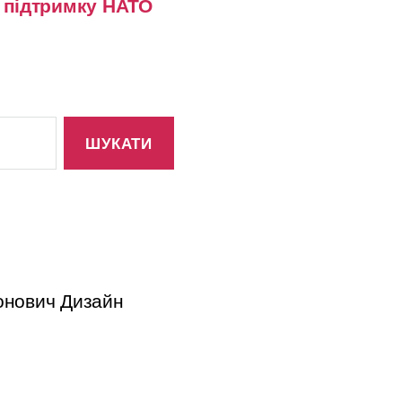
у підтримку НАТО
тонович Дизайн