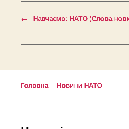
←
Навчаємо: НАТО (Слова нов
Головна
Новини НАТО