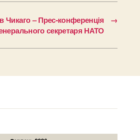
в Чикаго – Прес-конференція
→
енерального секретаря НАТО