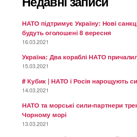
Недавні записи
НАТО підтримує Україну: Нові санкці
будуть оголошені 8 вересня
16.03.2021
Україна: Два кораблі НАТО причалил
15.03.2021
# Кубик | НАТО і Росія нарощують с
14.03.2021
НАТО та морські сили-партнери тре
Чорному морі
13.03.2021