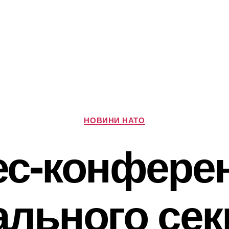
Категорії
НОВИНИ НАТО
ес-конферен
ального сек