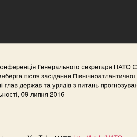
конференція Генерального секретаря НАТО 
нберга після засідання Північноатлантичної
ні глав держав та урядів з питань прогнозува
ьності, 09 липня 2016