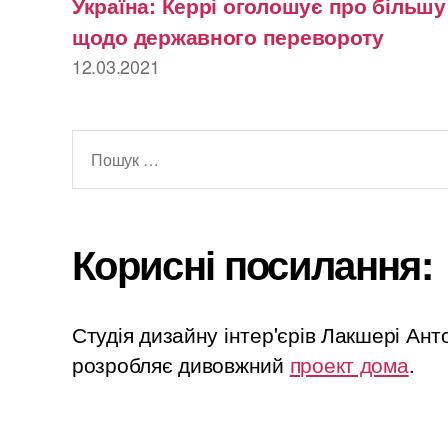
Україна: Керрі оголошує про більш
щодо державного перевороту
12.03.2021
Шукати:
Корисні посилання:
Студія дизайну інтер'єрів Лакшері Ан
розробляє дивовжний
проект дома
.