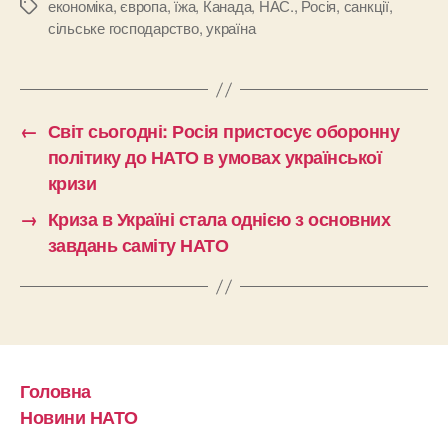
економіка
,
європа
,
їжа
,
Канада
,
НАС.
,
Росія
,
санкції
,
Позначки
сільське господарство
,
україна
←
Світ сьогодні: Росія пристосує оборонну
політику до НАТО в умовах української
кризи
→
Криза в Україні стала однією з основних
завдань саміту НАТО
Головна
Новини НАТО