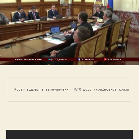
Росія відхиляє звинувачення НАТО щодо української кризи