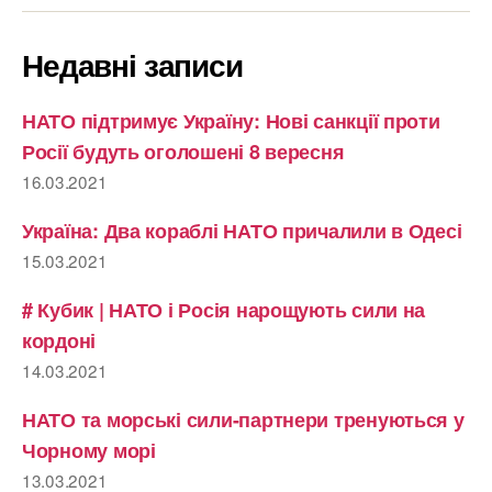
Недавні записи
НАТО підтримує Україну: Нові санкції проти
Росії будуть оголошені 8 вересня
16.03.2021
Україна: Два кораблі НАТО причалили в Одесі
15.03.2021
# Кубик | НАТО і Росія нарощують сили на
кордоні
14.03.2021
НАТО та морські сили-партнери тренуються у
Чорному морі
13.03.2021