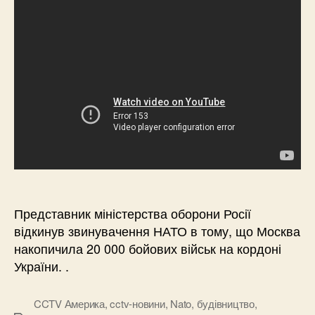
Представник міністерства оборони Росії
відкинув звинувачення НАТО в тому, що Москва
накопичила 20 000 бойових військ на кордоні
України. .
CCTV Америка
,
cctv-новини
,
Nato
,
будівництво
,