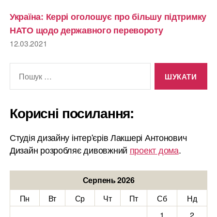
Україна: Керрі оголошує про більшу підтримку
НАТО щодо державного перевороту
12.03.2021
Шукати:
Корисні посилання:
Студія дизайну інтер'єрів Лакшері Антонович
Дизайн розробляє дивовжний
проект дома
.
Серпень 2026
Пн
Вт
Ср
Чт
Пт
Сб
Нд
1
2