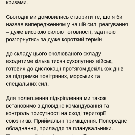
кризами.
Сьогодні ми домовились створити те, що я би
назвав випередженням у нашій силі реагування
– дуже високою силою готовності, здатною
розгорнутись за дуже короткий термін.
До складу цього очолюваного складу
входитиме кілька тисяч сухопутних військ,
готових до дислокації протягом декількох днів
за підтримки повітряних, морських та
спеціальних сил.
Для полегшення підкріплення ми також
встановимо відповідне командування та
контроль присутності на сході території
союзників. Приймальні приміщення. Попереднє
обладнання, приладдя та планувальники.