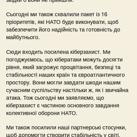
Сьогодні ми також схвалили пакет із 16
пріоритетів, які НАТО буде виконувати, щоб
забезпечити його надійність та готовність до
майбутнього.
Сюди входить посилена кіберзахист. Ми
погоджуємось, що кібератаки можуть досягти
рівня, який загрожує процвітання, безпеці та
стабільності наших країн та євроатлантичного
простору. Вони могли завдати шкоди нашим
сучасним суспільству настільки ж, як і звичайна
атака. Тож сьогодні ми заявляємо, що
кіберзахист є частиною основного завдання
колективної оборони НАТО.
Ми також посилили наші партнерські стосунки,
щоб допомогти створити стабільність у світі.