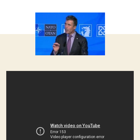
запису
запису