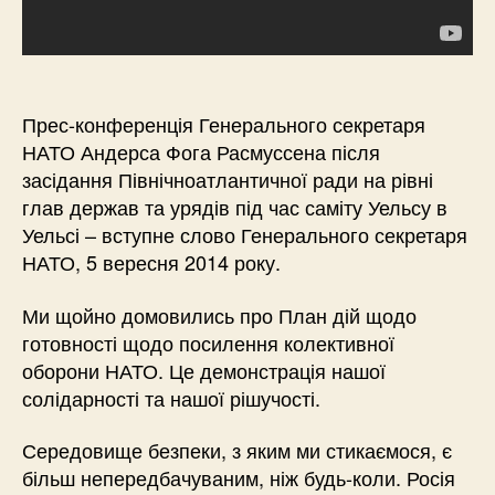
Прес-конференція Генерального секретаря
НАТО Андерса Фога Расмуссена після
засідання Північноатлантичної ради на рівні
глав держав та урядів під час саміту Уельсу в
Уельсі – вступне слово Генерального секретаря
НАТО, 5 вересня 2014 року.
Ми щойно домовились про План дій щодо
готовності щодо посилення колективної
оборони НАТО. Це демонстрація нашої
солідарності та нашої рішучості.
Середовище безпеки, з яким ми стикаємося, є
більш непередбачуваним, ніж будь-коли. Росія