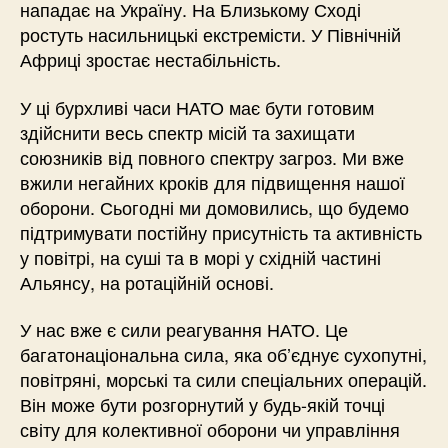
нападає на Україну. На Близькому Сході
ростуть насильницькі екстремісти. У Північній
Африці зростає нестабільність.
У ці бурхливі часи НАТО має бути готовим
здійснити весь спектр місій та захищати
союзників від повного спектру загроз. Ми вже
вжили негайних кроків для підвищення нашої
оборони. Сьогодні ми домовились, що будемо
підтримувати постійну присутність та активність
у повітрі, на суші та в морі у східній частині
Альянсу, на ротаційній основі.
У нас вже є сили реагування НАТО. Це
багатонаціональна сила, яка об’єднує сухопутні,
повітряні, морські та сили спеціальних операцій.
Він може бути розгорнутий у будь-якій точці
світу для колективної оборони чи управління