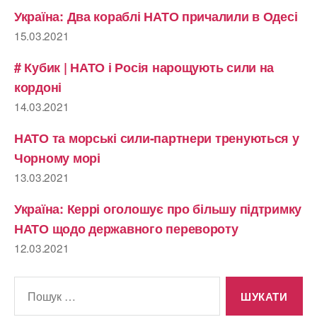
Україна: Два кораблі НАТО причалили в Одесі
15.03.2021
# Кубик | НАТО і Росія нарощують сили на
кордоні
14.03.2021
НАТО та морські сили-партнери тренуються у
Чорному морі
13.03.2021
Україна: Керрі оголошує про більшу підтримку
НАТО щодо державного перевороту
12.03.2021
Шукати: