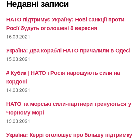
Недавні записи
НАТО підтримує Україну: Нові санкції проти
Росії будуть оголошені 8 вересня
16.03.2021
Україна: Два кораблі НАТО причалили в Одесі
15.03.2021
# Кубик | НАТО і Росія нарощують сили на
кордоні
14.03.2021
НАТО та морські сили-партнери тренуються у
Чорному морі
13.03.2021
Україна: Керрі оголошує про більшу підтримку