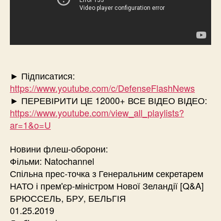
► Підписатися:
https://www.youtube.com/c/DefenseFlashNews
► ПЕРЕВІРИТИ ЦЕ 12000+ ВСЕ ВІДЕО ВІДЕО:
https://www.youtube.com/view_all_playlists?
ar=1&o=U
Новини флеш-оборони:
Фільми: Natochannel
Спільна прес-точка з Генеральним секретарем
НАТО і прем'єр-міністром Нової Зеландії [Q&A]
БРЮССЕЛЬ, БРУ, БЕЛЬГІЯ
01.25.2019