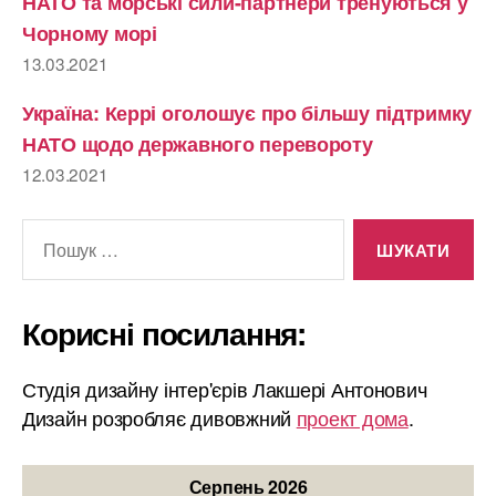
НАТО та морські сили-партнери тренуються у
Чорному морі
13.03.2021
Україна: Керрі оголошує про більшу підтримку
НАТО щодо державного перевороту
12.03.2021
Шукати:
Корисні посилання:
Студія дизайну інтер'єрів Лакшері Антонович
Дизайн розробляє дивовжний
проект дома
.
Серпень 2026