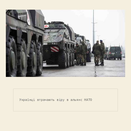
Українці втрачають віру в альянс НАТО