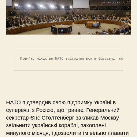
Прем'єр міністри НАТО зустрічаються в Брюсселі, коли вор
НАТО підтвердив свою підтримку Україні в
суперечці з Росією, що триває. Генеральний
секретар Єнс Столтенберг закликав Москву
звільнити українські кораблі, захоплені
минулого місяця, і дозволити їм вільно плавати