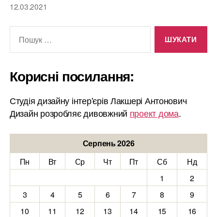
12.03.2021
Шукати:
Корисні посилання:
Студія дизайну інтер'єрів Лакшері Антонович
Дизайн розробляє дивовжний
проект дома
.
Серпень 2026
Пн
Вт
Ср
Чт
Пт
Сб
Нд
1
2
3
4
5
6
7
8
9
10
11
12
13
14
15
16