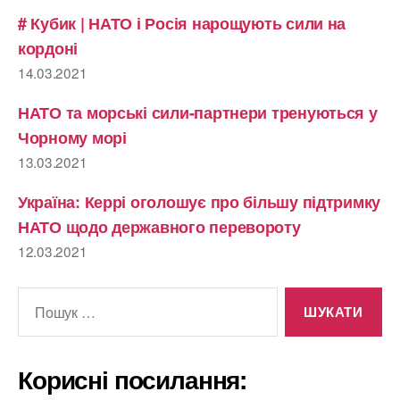
# Кубик | НАТО і Росія нарощують сили на
кордоні
14.03.2021
НАТО та морські сили-партнери тренуються у
Чорному морі
13.03.2021
Україна: Керрі оголошує про більшу підтримку
НАТО щодо державного перевороту
12.03.2021
Шукати:
Корисні посилання: