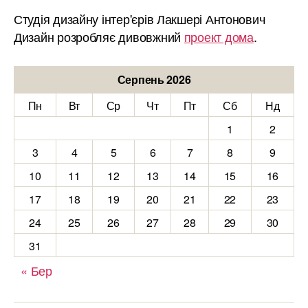
Студія дизайну інтер'єрів Лакшері Антонович
Дизайн розробляє дивовжний
проект дома
.
Серпень 2026
Пн
Вт
Ср
Чт
Пт
Сб
Нд
1
2
3
4
5
6
7
8
9
10
11
12
13
14
15
16
17
18
19
20
21
22
23
24
25
26
27
28
29
30
31
« Бер