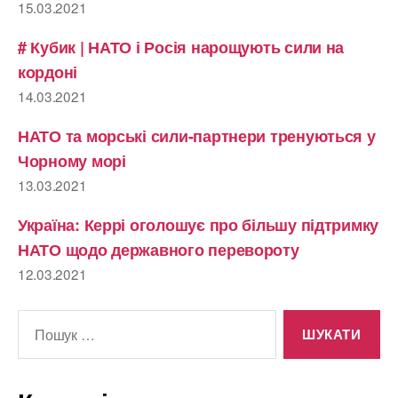
15.03.2021
# Кубик | НАТО і Росія нарощують сили на
кордоні
14.03.2021
НАТО та морські сили-партнери тренуються у
Чорному морі
13.03.2021
Україна: Керрі оголошує про більшу підтримку
НАТО щодо державного перевороту
12.03.2021
Шукати: