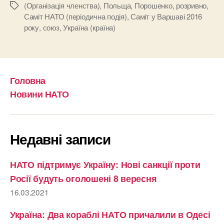
(Організація членства)
,
Польща
,
Порошенко
,
розривно
,
Позначки
Саміт НАТО (періодична подія)
,
Саміт у Варшаві 2016
року
,
союз
,
Україна (країна)
Головна
Новини НАТО
Недавні записи
НАТО підтримує Україну: Нові санкції проти
Росії будуть оголошені 8 вересня
16.03.2021
Україна: Два кораблі НАТО причалили в Одесі