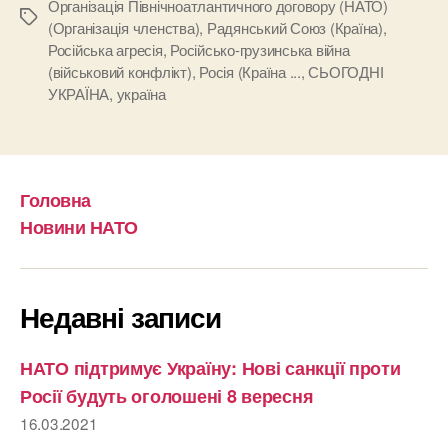
Організація Північноатлантичного договору (НАТО)
Позначки
(Організація членства)
,
Радянський Союз (Країна)
,
Російська агресія
,
Російсько-грузинська війна
(військовий конфлікт)
,
Росія (Країна ...
,
СЬОГОДНІ
УКРАЇНА
,
україна
Головна
Новини НАТО
Недавні записи
НАТО підтримує Україну: Нові санкції проти
Росії будуть оголошені 8 вересня
16.03.2021