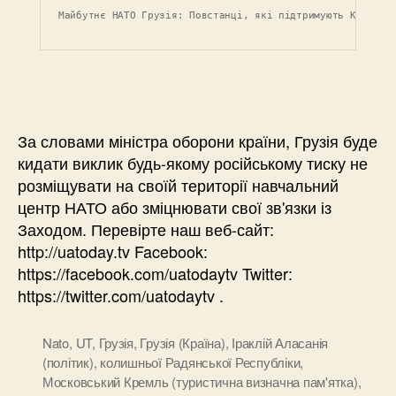
Майбутнє НАТО Грузія: Повстанці, які підтримують Кремль 
За словами міністра оборони країни, Грузія буде
кидати виклик будь-якому російському тиску не
розміщувати на своїй території навчальний
центр НАТО або зміцнювати свої зв'язки із
Заходом. Перевірте наш веб-сайт:
http://uatoday.tv Facebook:
https://facebook.com/uatodaytv Twitter:
https://twitter.com/uatodaytv .
Nato
,
UT
,
Грузія
,
Грузія (Країна)
,
Іраклій Аласанія
(політик)
,
колишньої Радянської Республіки
,
Московський Кремль (туристична визначна пам'ятка)
,