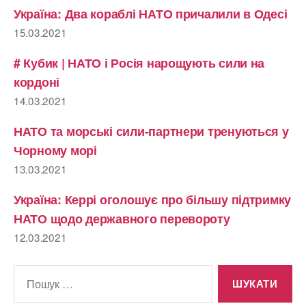
Україна: Два кораблі НАТО причалили в Одесі
15.03.2021
# Кубик | НАТО і Росія нарощують сили на
кордоні
14.03.2021
НАТО та морські сили-партнери тренуються у
Чорному морі
13.03.2021
Україна: Керрі оголошує про більшу підтримку
НАТО щодо державного перевороту
12.03.2021
Шукати: