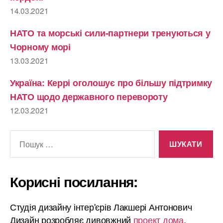
14.03.2021
НАТО та морські сили-партнери тренуються у
Чорному морі
13.03.2021
Україна: Керрі оголошує про більшу підтримку
НАТО щодо державного перевороту
12.03.2021
Шукати:
Корисні посилання:
Студія дизайну інтер'єрів Лакшері Антонович
Дизайн розробляє дивовжний
проект дома
.